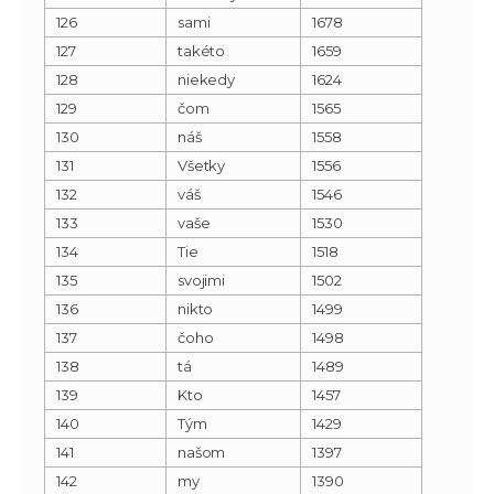
126
sami
1678
127
takéto
1659
128
niekedy
1624
129
čom
1565
130
náš
1558
131
Všetky
1556
132
váš
1546
133
vaše
1530
134
Tie
1518
135
svojimi
1502
136
nikto
1499
137
čoho
1498
138
tá
1489
139
Kto
1457
140
Tým
1429
141
našom
1397
142
my
1390