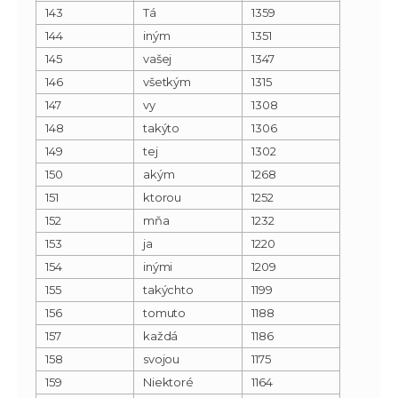
143
Tá
1359
144
iným
1351
145
vašej
1347
146
všetkým
1315
147
vy
1308
148
takýto
1306
149
tej
1302
150
akým
1268
151
ktorou
1252
152
mňa
1232
153
ja
1220
154
inými
1209
155
takýchto
1199
156
tomuto
1188
157
každá
1186
158
svojou
1175
159
Niektoré
1164