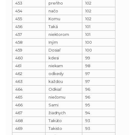
453
preňho
102
454
načo
102
455
Komu
102
456
Taká
101
457
niektorom
101
458
Iným
100
459
Dosiaľ
100
460
kdesi
99
461
niekam
98
462
odkedy
97
463
každou
97
464
Odkiaľ
96
465
niečomu
96
466
Sami
95
467
žiadnych
94
468
Takúto
93
469
Takisto
93