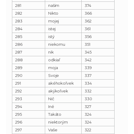
281
našim
374
282
Nikto
366
283
mojej
362
284
istej
361
285
istý
356
286
niekomu
351
287
nik
345
288
odkiaľ
342
289
moja
339
290
Svoje
337
291
akéhokoľvek
334
292
akýkoľvek
332
293
Nič
330
294
Iné
327
295
Takáto
324
296
niektorým
324
297
Vaše
322