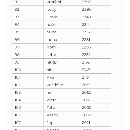
91
ktorými
2397
92
kedy
2380
93
Prečo
2349
94
naše
2314
95
takto
2313
96
iného
2281
97
ňom
2256
98
sebe
2254
99
nikdy
2162
100
ním
2148
101
Aké
2119
102
každého
2081
103
ne
2065
104
všetci
2058
105
Toto
2050
106
Každý
2037
107
Jej
2021
108
žiadne
2004