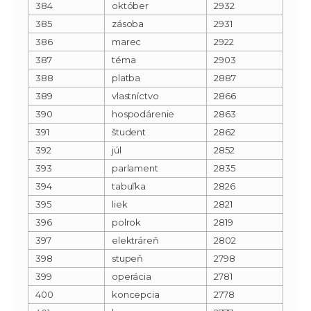
384
október
2932
385
zásoba
2931
386
marec
2922
387
téma
2903
388
platba
2887
389
vlastníctvo
2866
390
hospodárenie
2863
391
študent
2862
392
júl
2852
393
parlament
2835
394
tabuľka
2826
395
liek
2821
396
polrok
2819
397
elektráreň
2802
398
stupeň
2798
399
operácia
2781
400
koncepcia
2778