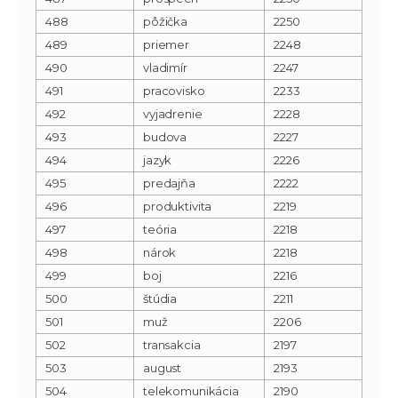
488
pôžička
2250
489
priemer
2248
490
vladimír
2247
491
pracovisko
2233
492
vyjadrenie
2228
493
budova
2227
494
jazyk
2226
495
predajňa
2222
496
produktivita
2219
497
teória
2218
498
nárok
2218
499
boj
2216
500
štúdia
2211
501
muž
2206
502
transakcia
2197
503
august
2193
504
telekomunikácia
2190