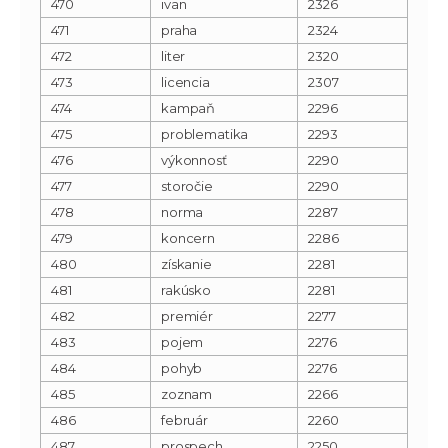
470
ivan
2326
471
praha
2324
472
liter
2320
473
licencia
2307
474
kampaň
2296
475
problematika
2293
476
výkonnosť
2290
477
storočie
2290
478
norma
2287
479
koncern
2286
480
získanie
2281
481
rakúsko
2281
482
premiér
2277
483
pojem
2276
484
pohyb
2276
485
zoznam
2266
486
február
2260
487
prospech
2250