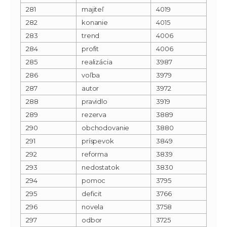
281
majiteľ
4019
282
konanie
4015
283
trend
4006
284
profit
4006
285
realizácia
3987
286
voľba
3979
287
autor
3972
288
pravidlo
3919
289
rezerva
3889
290
obchodovanie
3880
291
príspevok
3849
292
reforma
3839
293
nedostatok
3830
294
pomoc
3795
295
deficit
3766
296
novela
3758
297
odbor
3725