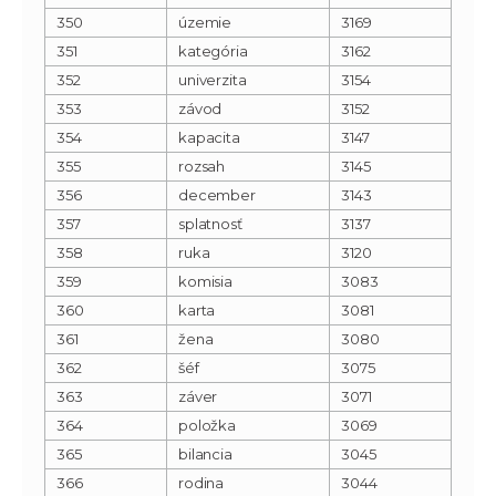
350
územie
3169
351
kategória
3162
352
univerzita
3154
353
závod
3152
354
kapacita
3147
355
rozsah
3145
356
december
3143
357
splatnosť
3137
358
ruka
3120
359
komisia
3083
360
karta
3081
361
žena
3080
362
šéf
3075
363
záver
3071
364
položka
3069
365
bilancia
3045
366
rodina
3044