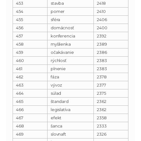
453
stavba
2418
454
pomer
2410
455
sféra
2406
456
domácnosť
2400
457
konferencia
2392
458
myšlienka
2389
459
očakávanie
2386
460
rýchlosť
2383
461
plnenie
2383
462
fáza
2378
463
vývoz
2377
464
súlad
2375
465
štandard
2362
466
legislatíva
2362
467
efekt
2358
468
šanca
2333
469
slovnaft
2326