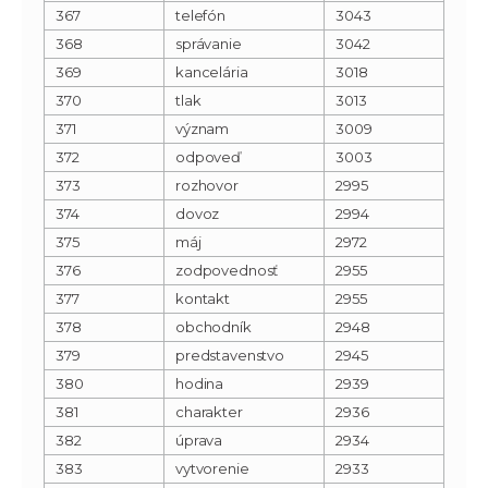
367
telefón
3043
368
správanie
3042
369
kancelária
3018
370
tlak
3013
371
význam
3009
372
odpoveď
3003
373
rozhovor
2995
374
dovoz
2994
375
máj
2972
376
zodpovednosť
2955
377
kontakt
2955
378
obchodník
2948
379
predstavenstvo
2945
380
hodina
2939
381
charakter
2936
382
úprava
2934
383
vytvorenie
2933