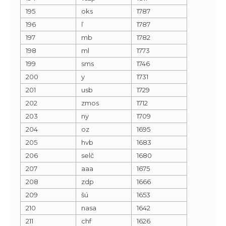
195
oks
1787
196
ľ
1787
197
mb
1782
198
ml
1773
199
sms
1746
200
y
1731
201
usb
1729
202
zmos
1712
203
ny
1709
204
oz
1695
205
hvb
1683
206
selč
1680
207
aaa
1675
208
zdp
1666
209
šú
1653
210
nasa
1642
211
chf
1626