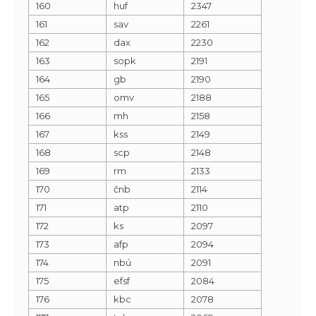
160
huf
2347
161
sav
2261
162
dax
2230
163
sopk
2191
164
gb
2190
165
omv
2188
166
mh
2158
167
kss
2149
168
scp
2148
169
rm
2133
170
čnb
2114
171
atp
2110
172
ks
2097
173
afp
2094
174
nbú
2091
175
efsf
2084
176
kbc
2078