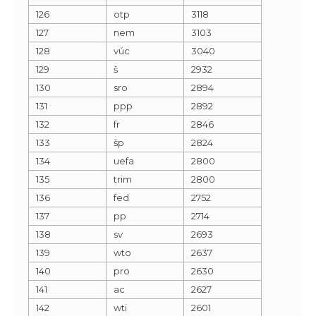
126
otp
3118
127
nem
3103
128
vúc
3040
129
š
2932
130
sro
2894
131
ppp
2892
132
fr
2846
133
šp
2824
134
uefa
2800
135
trim
2800
136
fed
2752
137
pp
2714
138
sv
2693
139
wto
2637
140
pro
2630
141
ac
2627
142
wti
2601