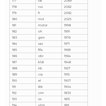
177
tal
2069
178
rus
2062
179
fi
2062
180
mol
2025
181
motor
1998
182
oh
1991
183
gsm
1976
184
sax
1971
185
fifa
1969
186
obr
1964
187
kľdr
1948
188
irb
1927
189
cia
1915
190
el
1907
191
štb
1904
192
cnn
1835
193
ús
1815
194
všzp
1811