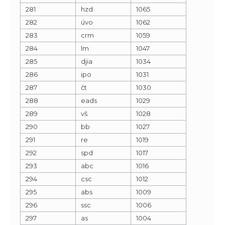
281
hzd
1065
282
úvo
1062
283
crm
1059
284
lm
1047
285
djia
1034
286
ipo
1031
287
čt
1030
288
eads
1029
289
vš
1028
290
bb
1027
291
re
1019
292
spd
1017
293
abc
1016
294
csc
1012
295
abs
1009
296
ssc
1006
297
as
1004