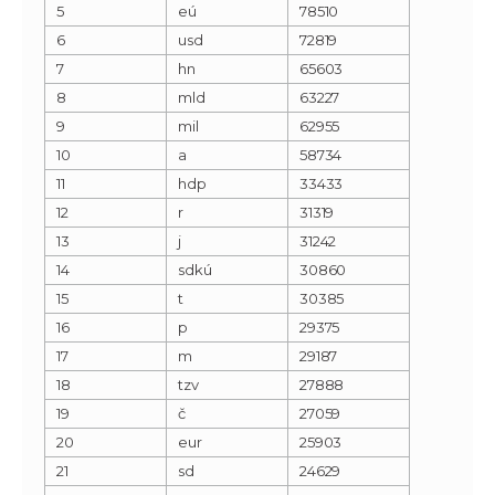
5
eú
78510
6
usd
72819
7
hn
65603
8
mld
63227
9
mil
62955
10
a
58734
11
hdp
33433
12
r
31319
13
j
31242
14
sdkú
30860
15
t
30385
16
p
29375
17
m
29187
18
tzv
27888
19
č
27059
20
eur
25903
21
sd
24629