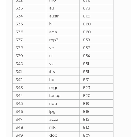
333
au
873
334
austr
869
335
hl
860
336
apa
860
337
mp3
859
338
vc
857
339
ul
854
340
vz
851
341
ifrs
851
342
hb
831
343
mgr
823
344
tanap
820
345
nba
819
346
lpg
818
347
azzz
815
348
mk
812
349
doc
807