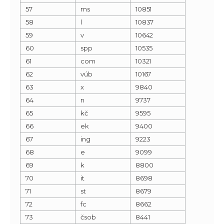
57
ms
10851
58
l
10837
59
v
10642
60
spp
10535
61
com
10321
62
vúb
10167
63
x
9840
64
n
9737
65
kč
9595
66
ek
9400
67
ing
9223
68
e
9099
69
k
8800
70
it
8698
71
st
8679
72
fc
8662
73
čsob
8441