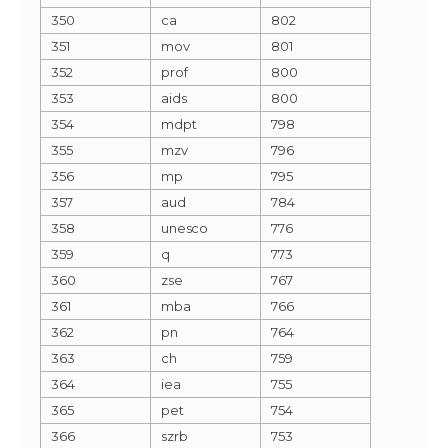
350
ca
802
351
mov
801
352
prof
800
353
aids
800
354
mdpt
798
355
mzv
796
356
mp
795
357
aud
784
358
unesco
776
359
q
773
360
zse
767
361
mba
766
362
pn
764
363
ch
759
364
iea
755
365
pet
754
366
szrb
753