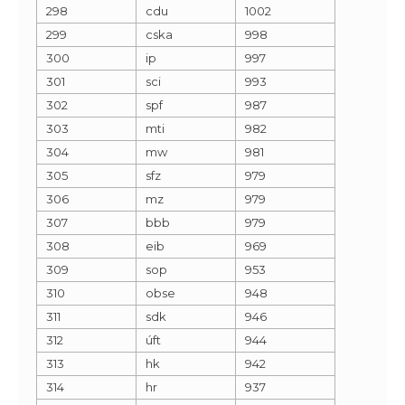
298
cdu
1002
299
cska
998
300
ip
997
301
sci
993
302
spf
987
303
mti
982
304
mw
981
305
sfz
979
306
mz
979
307
bbb
979
308
eib
969
309
sop
953
310
obse
948
311
sdk
946
312
úft
944
313
hk
942
314
hr
937