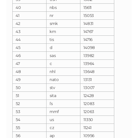
40
nbs
15611
41
nr
15053
42
smk
14831
43
km
14767
44
tis
14716
45
d
14098
46
sas
13982
47
c
13964
48
nhl
13648
49
nato
13131
50
stv
13007
51
sita
12428
52
ľs
12083
53
mmf
12063
54
us
11350
55
cz
11241
56
ap
10956