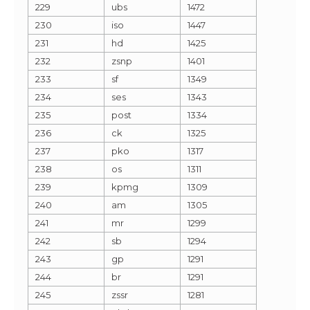
229
ubs
1472
230
iso
1447
231
hd
1425
232
zsnp
1401
233
sf
1349
234
ses
1343
235
post
1334
236
ck
1325
237
pko
1317
238
os
1311
239
kpmg
1309
240
am
1305
241
mr
1299
242
sb
1294
243
gp
1291
244
br
1291
245
zssr
1281