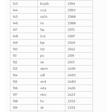
143
bcpb
2594
144
cca
2590
145
szčo
2588
146
ns
2588
147
hp
2572
148
lcd
2567
149
bp
2549
150
žsr
2542
151
pc
2519
152
se
2501
153
dem
2499
154
sdľ
2490
155
snd
2480
156
wta
2426
157
nkú
2423
158
hc
2353
159
dr
2353