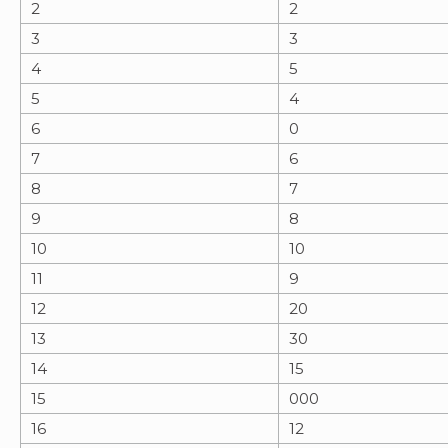
2
2
3
3
4
5
5
4
6
0
7
6
8
7
9
8
10
10
11
9
12
20
13
30
14
15
15
000
16
12