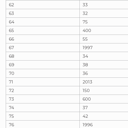
62
33
63
32
64
75
65
400
66
55
67
1997
68
34
69
38
70
36
71
2013
72
150
73
600
74
37
75
42
76
1996