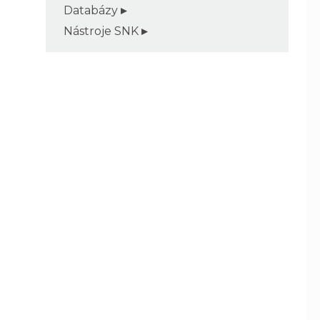
Databázy
Nástroje SNK