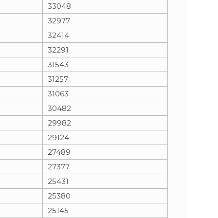
33048
32977
32414
32291
31543
31257
31063
30482
29982
29124
27489
27377
25431
25380
25145