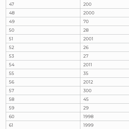
47
200
48
2000
49
70
50
28
51
2001
52
26
53
27
54
2011
55
35
56
2012
57
300
58
45
59
29
60
1998
61
1999