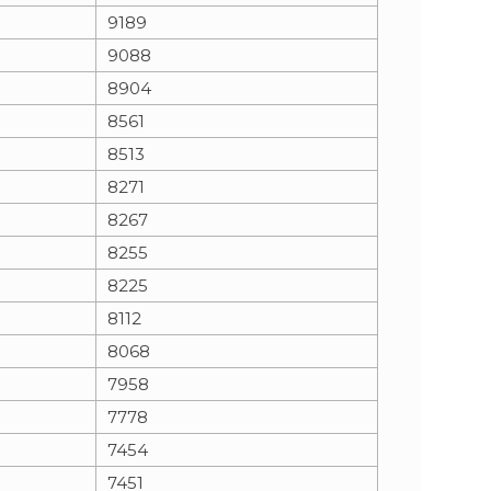
9189
9088
8904
8561
8513
8271
8267
8255
8225
8112
8068
7958
7778
7454
7451