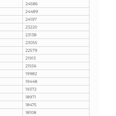
24586
24489
24197
23220
23138
23055
22579
21913
21556
19982
19448
19372
18971
18475
18108