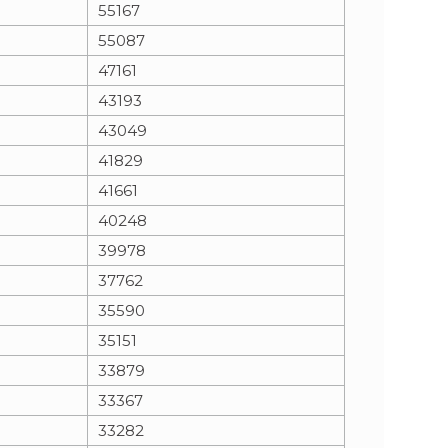
55167
55087
47161
43193
43049
41829
41661
40248
39978
37762
35590
35151
33879
33367
33282