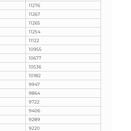
11276
11267
11265
11254
11122
10955
10677
10536
10182
9947
9864
9722
9406
9289
9220