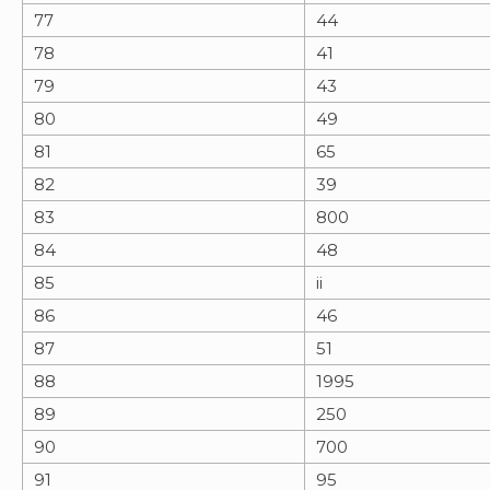
77
44
78
41
79
43
80
49
81
65
82
39
83
800
84
48
85
ii
86
46
87
51
88
1995
89
250
90
700
91
95