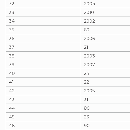
32
2004
33
2010
34
2002
35
60
36
2006
37
21
38
2003
39
2007
40
24
41
22
42
2005
43
31
44
80
45
23
46
90