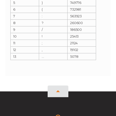
5
)
749776
6
(
732981
7
:
563923
8
?
260600
9
/
186500
10
!
25413
11
;
21124
12
‚
19102
13
…
5078