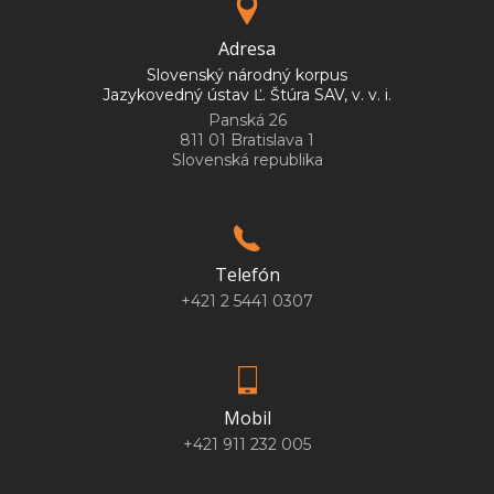
Adresa
Slovenský národný korpus
Jazykovedný ústav Ľ. Štúra SAV, v. v. i.
Panská 26
811 01 Bratislava 1
Slovenská republika
Telefón
+421 2 5441 0307
Mobil
+421 911 232 005