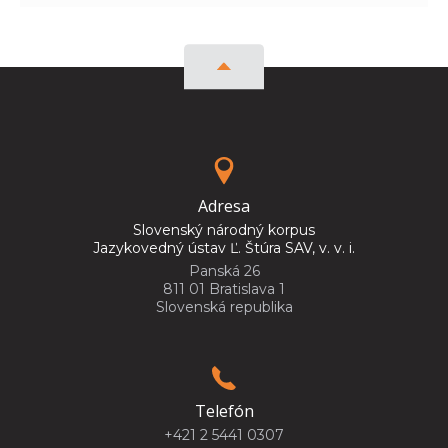
Adresa
Slovenský národný korpus
Jazykovedný ústav Ľ. Štúra SAV, v. v. i.
Panská 26
811 01 Bratislava 1
Slovenská republika
Telefón
+421 2 5441 0307