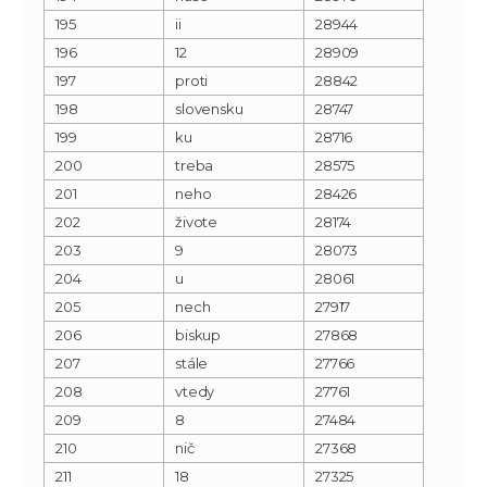
195
ii
28944
196
12
28909
197
proti
28842
198
slovensku
28747
199
ku
28716
200
treba
28575
201
neho
28426
202
živote
28174
203
9
28073
204
u
28061
205
nech
27917
206
biskup
27868
207
stále
27766
208
vtedy
27761
209
8
27484
210
nič
27368
211
18
27325