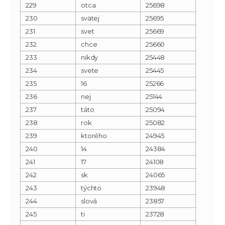
229
otca
25698
230
svätej
25695
231
svet
25669
232
chce
25660
233
nikdy
25448
234
svete
25445
235
16
25266
236
nej
25144
237
táto
25094
238
rok
25082
239
ktorého
24945
240
14
24384
241
17
24108
242
sk
24065
243
týchto
23948
244
slová
23857
245
ti
23728