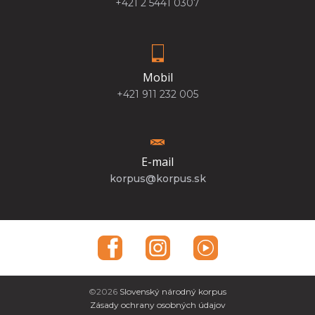
+421 2 5441 0307
Mobil
+421 911 232 005
E-mail
korpus@korpus.sk
©2026
Slovenský národný korpus
Zásady ochrany osobných údajov