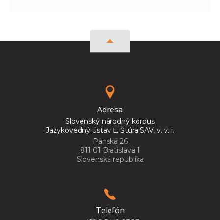
Adresa
Slovenský národný korpus
Jazykovedný ústav Ľ. Štúra SAV, v. v. i.
Panská 26
811 01 Bratislava 1
Slovenská republika
Telefón