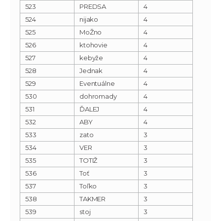
523
PREDSA
4
524
nijako
4
525
MoŽno
4
526
ktohovie
4
527
kebyže
4
528
Jednak
4
529
Eventuálne
4
530
dohromady
4
531
ĎALEJ
4
532
ABY
4
533
zato
3
534
VER
3
535
TOTIŽ
3
536
Toť
3
537
Toľko
3
538
TAKMER
3
539
stoj
3