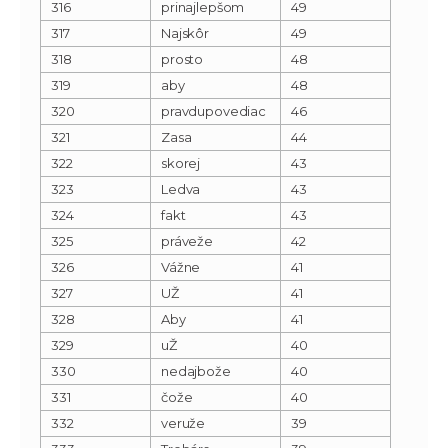
316
prinajlepšom
49
317
Najskôr
49
318
prosto
48
319
aby
48
320
pravdupovediac
46
321
Zasa
44
322
skorej
43
323
Ledva
43
324
fakt
43
325
práveže
42
326
Vážne
41
327
UŽ
41
328
Aby
41
329
uŽ
40
330
nedajbože
40
331
čože
40
332
veruže
39