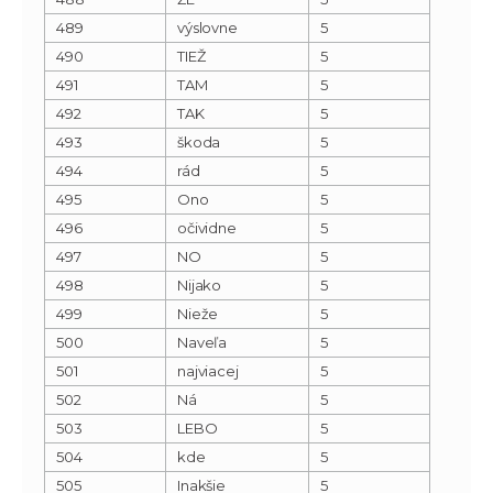
489
výslovne
5
490
TIEŽ
5
491
TAM
5
492
TAK
5
493
škoda
5
494
rád
5
495
Ono
5
496
očividne
5
497
NO
5
498
Nijako
5
499
Nieže
5
500
Naveľa
5
501
najviacej
5
502
Ná
5
503
LEBO
5
504
kde
5
505
Inakšie
5