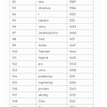
92
Iste
1587
93
doslova
1584
94
I
1550
95
takisto
1515
96
Veru
1493
97
Jednoducho
1480
98
Tiež
1471
99
Azda
1447
100
Takmer
1444
101
Najmä
1426
102
po
1303
103
veru
1298
104
prakticky
1291
105
najmenej
1264
106
prosím
1240
107
akoby
1235
108
Čiže
1222