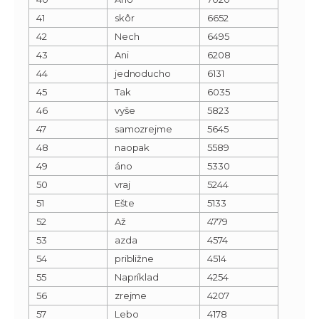
41
skôr
6652
42
Nech
6495
43
Ani
6208
44
jednoducho
6131
45
Tak
6035
46
vyše
5823
47
samozrejme
5645
48
naopak
5589
49
áno
5330
50
vraj
5244
51
Ešte
5133
52
Až
4779
53
azda
4574
54
približne
4514
55
Napríklad
4254
56
zrejme
4207
57
Lebo
4178