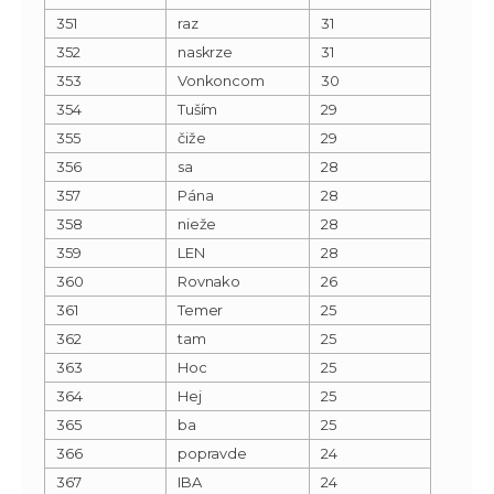
351
raz
31
352
naskrze
31
353
Vonkoncom
30
354
Tuším
29
355
čiže
29
356
sa
28
357
Pána
28
358
nieže
28
359
LEN
28
360
Rovnako
26
361
Temer
25
362
tam
25
363
Hoc
25
364
Hej
25
365
ba
25
366
popravde
24
367
IBA
24