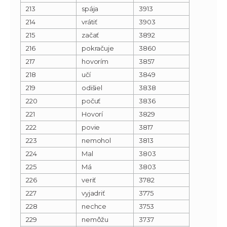
213
spája
3913
214
vrátiť
3903
215
začať
3892
216
pokračuje
3860
217
hovorím
3857
218
učí
3849
219
odišiel
3838
220
počuť
3836
221
Hovorí
3829
222
povie
3817
223
nemohol
3813
224
Mal
3803
225
Má
3803
226
veriť
3782
227
vyjadriť
3775
228
nechce
3753
229
nemôžu
3737