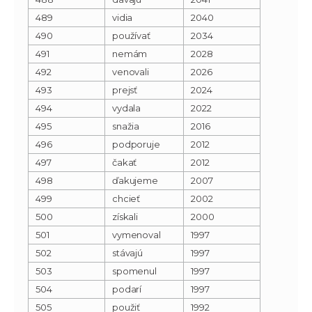
489
vidia
2040
490
používať
2034
491
nemám
2028
492
venovali
2026
493
prejsť
2024
494
vydala
2022
495
snažia
2016
496
podporuje
2012
497
čakať
2012
498
ďakujeme
2007
499
chcieť
2002
500
získali
2000
501
vymenoval
1997
502
stávajú
1997
503
spomenul
1997
504
podarí
1997
505
použiť
1992