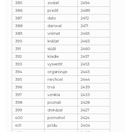
385
zostať
2494
386
prežiť
2489
387
dalo
2472
388
daroval
2471
389
vnímať
2465
390
kráčať
2463
391
slúžil
2460
392
kladie
2457
393
vysvetliť
2453
394
organizuje
2445
395
nechcel
2444
396
trvá
2439
397
vznikla
2433
398
poznali
2428
399
dokázal
2427
400
pomohol
2424
401
prídu
2404