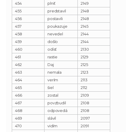
454
plniť
2149
455
predstavil
2148
456
postavili
2148
457
poukazuje
2145
458
nevedel
2144
459
došlo
2144
460
odísť
2130
461
rastie
2129
462
Daj
2125
463
nemala
2123
464
verím
2113
465
šiel
2112
466
zostal
2109
467
povzbudil
2108
468
odpovedá
2108
469
slávil
2097
470
vidím
2091