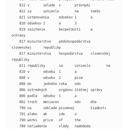
    819 zaistenie       bezpečnosti     a       
    817 ministerstvo    pôdohospodárstva        
    817 ministerstva    hospodárstva    slovenskej      
    789 nariadenie      vlády   nadobúda        