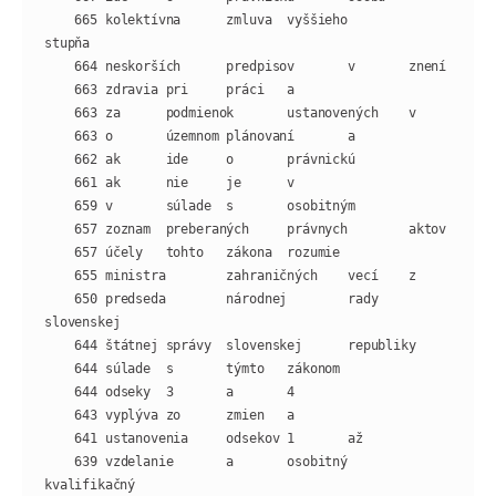
    665 kolektívna      zmluva  vyššieho        
    650 predseda        národnej        rady    
    639 vzdelanie       a       osobitný        