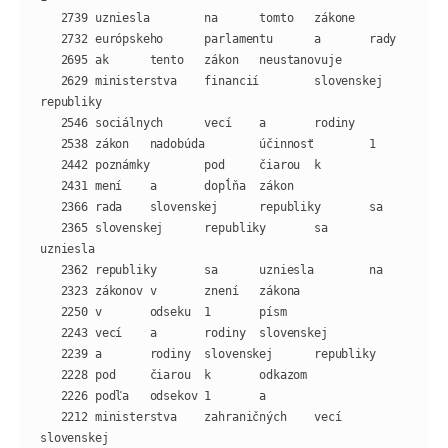
   2629 ministerstva    financií        slovenskej      
   2365 slovenskej      republiky       sa      
   2212 ministerstva    zahraničných    vecí    