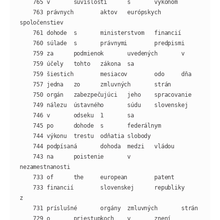
    763 právnych        aktov   európskych      
    743 na      poistenie       v       
    733 financií        slovenskej      republiky       