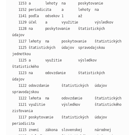
   1128 na      poskytovanie    štatistických   
   1125 štatistických   údajov  spravodajskou   
   1125 a       využitie        výsledkov       
   1123 na      odovzdanie      štatistických   
   1122 odovzdanie      štatistických   údajov  
   1121 využitie        výsledkov       štatistického   
   1117 poskytovanie    štatistických   údajov  