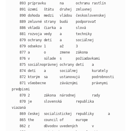
    871 všeobecne       záväznými       právnymi        
    870 je      slovenská       republika       