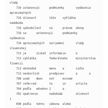
    716 ustanovujú      podmienky       vydávania       
    716 účinnosť        táto    vyhláška        
    716 sa      ustanovujú      podmienky       
    716 aproximačných   nariadení       vlády   
    713 vyhláška        federálneho     ministerstva    
    702 opatrenie       nadobúda        účinnosť        