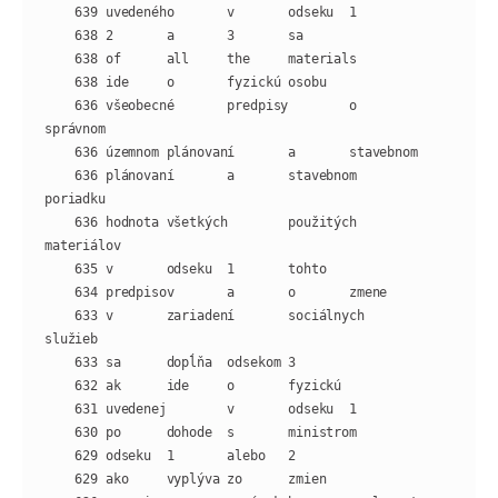
    636 všeobecné       predpisy        o       
    636 plánovaní       a       stavebnom       
    636 hodnota všetkých        použitých       
    633 v       zariadení       sociálnych      