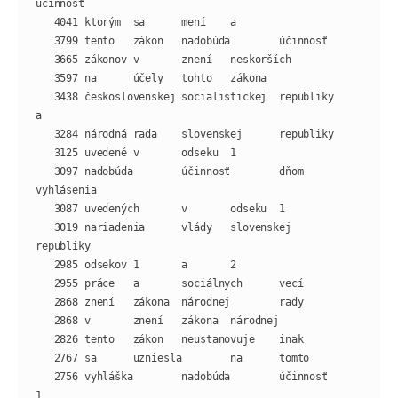
   3438 československej socialistickej  republiky       
   3097 nadobúda        účinnosť        dňom    
   3019 nariadenia      vlády   slovenskej      
   2756 vyhláška        nadobúda        účinnosť        