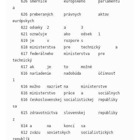
    626 smernice        európskeho      parlamentu      
    626 preberaných     právnych        aktov   
    617 federálneho     ministerstva    pre     
    616 nariadenie      nadobúda        účinnosť        
    616 československej socialistickej  republiky       
    615 zdravotníctva   slovenskej      republiky       
    612 zväzu   sovietskych     socialistických 