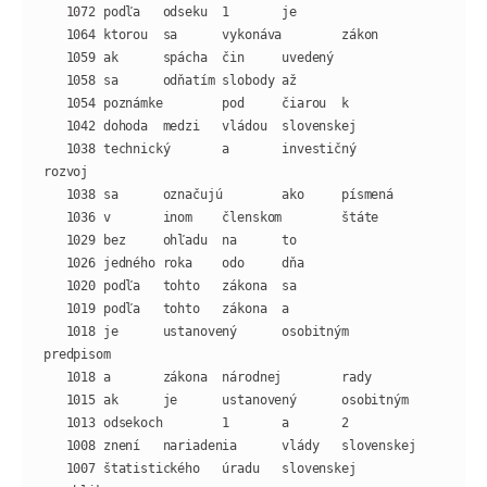
   1038 technický       a       investičný      
   1018 je      ustanovený      osobitným       
   1007 štatistického   úradu   slovenskej      