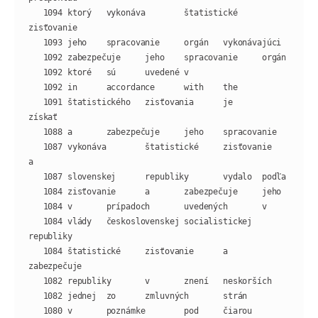
   1094 ktorý   vykonáva        štatistické     
   1091 štatistického   zisťovania      je      
   1087 vykonáva        štatistické     zisťovanie      
   1084 vlády   československej socialistickej  
   1084 štatistické     zisťovanie      a       