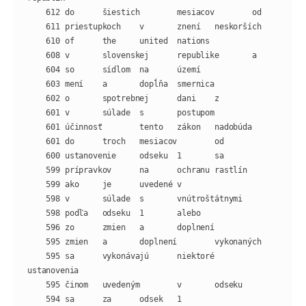
    595 sa      vykonávajú      niektoré        