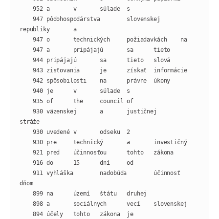
    947 pôdohospodárstva        slovenskej      
    930 väzenskej       a       justičnej       
    911 vyhláška        nadobúda        účinnosť        