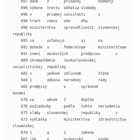
    696 ministerstva    spravodlivosti  slovenskej      
    689 zhromaždenie    československej 
    682 predpisy        o       správnom        
    673 vyhláška        ministerstva    zdravotníctva   