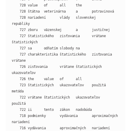
    728 nariadení       vlády   slovenskej      
    727 štatistického   zisťovania      vrátane 
    727 charakteristika štatistického   zisťovania      
    726 zisťovania      vrátane štatistických   
    723 štatistických   ukazovateľov    použitá 
    722 vrátane štatistických   ukazovateľov    
    718 podmienky       vydávania       aproximačných   
    716 vydávania       aproximačných   nariadení       