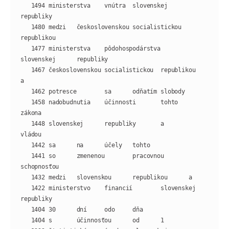
   1494 ministerstva    vnútra  slovenskej      
   1480 medzi   československou socialistickou  
   1477 ministerstva    pôdohospodárstva        
   1467 československou socialistickou  republikou      
   1458 nadobudnutia    účinnosti       tohto   
   1448 slovenskej      republiky       a       
   1441 so      zmenenou        pracovnou       
   1422 ministerstvo    financií        slovenskej      