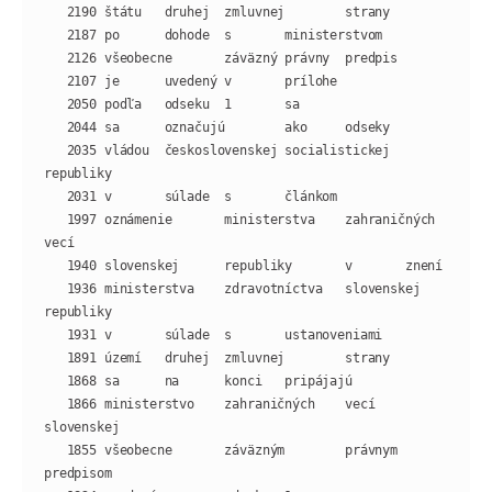
   2035 vládou  československej socialistickej  
   1997 oznámenie       ministerstva    zahraničných    
   1936 ministerstva    zdravotníctva   slovenskej      
   1866 ministerstvo    zahraničných    vecí    
   1855 všeobecne       záväzným        právnym 