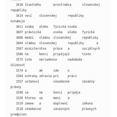
   1616 životného       prostredia      slovenskej      
   1614 vecí    slovenskej      republiky       
   1575 toto    nariadenie      nadobúda        
   1557 ustanoví        všeobecne       záväzný 
   1518 všeobecne       záväzných       právnych        