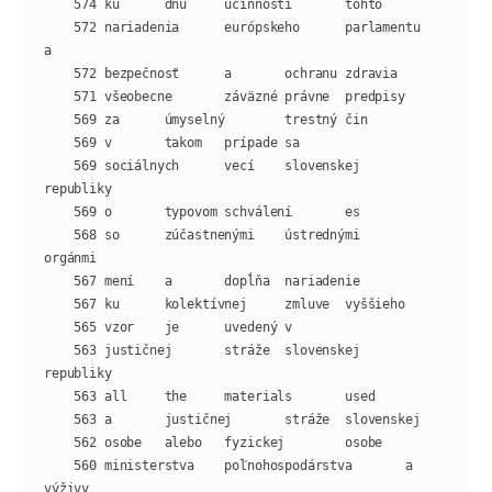
    572 nariadenia      európskeho      parlamentu      
    569 sociálnych      vecí    slovenskej      
    568 so      zúčastnenými    ústrednými      
    563 justičnej       stráže  slovenskej      
    560 ministerstva    poľnohospodárstva       a       