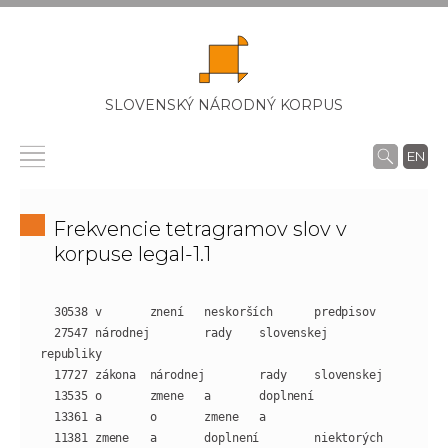
SLOVENSKÝ NÁRODNÝ KORPUS
EN
Frekvencie tetragramov slov v
korpuse legal-1.1
  27547 národnej        rady    slovenskej      