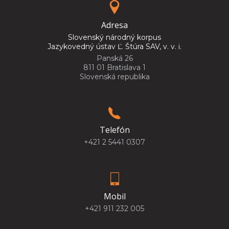
Adresa
Slovenský národný korpus
Jazykovedný ústav Ľ. Štúra SAV, v. v. i.
Panská 26
811 01 Bratislava 1
Slovenská republika
Telefón
+421 2 5441 0307
Mobil
+421 911 232 005