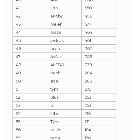
41
Len
558
42
akoby
498
43
nielen
477
44
ibaže
464
45
jednak
461
46
preto
362
47
Avšak
345
48
ALEBO
339
49
nech
284
50
síce
283
51
tým
279
52
plus
253
53
a.
253
54
lebo
216
55
Tým
211
56
takže
184
57
teda
176