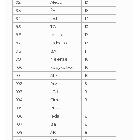
92
Alebo
19
93
ŽE
18
94
jest
17
95
TO
13
96
takisto
12
97
jednako
12
98
BA
11
99
nielenže
10
100
kedykoľvek
10
101
ALE
10
102
Prv
9
103
kEď
9
104
Čím
9
105
PLUS
8
106
leda
8
107
Ba
8
108
AK
8