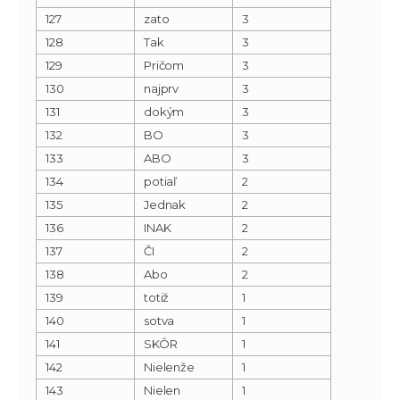
127
zato
3
128
Tak
3
129
Pričom
3
130
najprv
3
131
dokým
3
132
BO
3
133
ABO
3
134
potiaľ
2
135
Jednak
2
136
INAK
2
137
ČI
2
138
Abo
2
139
totiž
1
140
sotva
1
141
SKÔR
1
142
Nielenže
1
143
Nielen
1