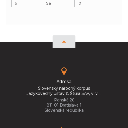
6
Sa
10
Adresa
Slovenský národný korpus
Jazykovedný ústav Ľ. Štúra SAV, v. v. i.
Panská 26
811 01 Bratislava 1
Slovenská republika