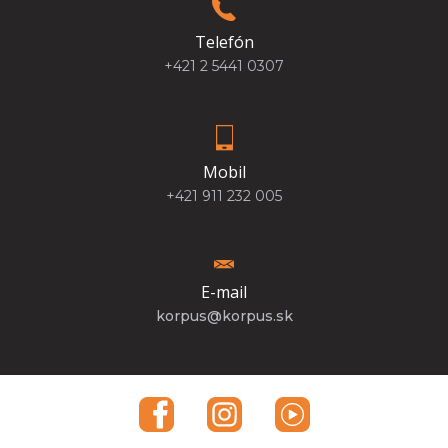
Telefón
+421 2 5441 0307
Mobil
+421 911 232 005
E-mail
korpus@korpus.sk