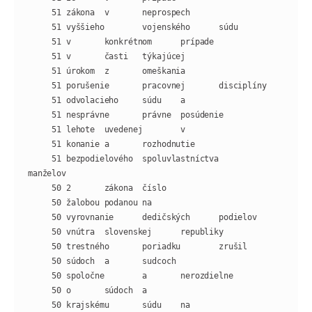
     51 bezpodielového  spoluvlastníctva        