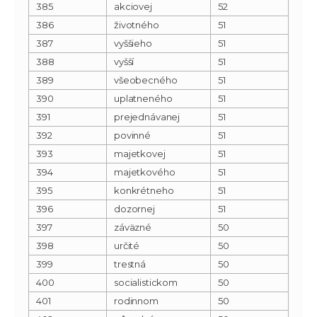
385
akciovej
52
386
životného
51
387
vyššieho
51
388
vyšší
51
389
všeobecného
51
390
uplatneného
51
391
prejednávanej
51
392
povinné
51
393
majetkovej
51
394
majetkového
51
395
konkrétneho
51
396
dozornej
51
397
záväzné
50
398
určité
50
399
trestná
50
400
socialistickom
50
401
rodinnom
50