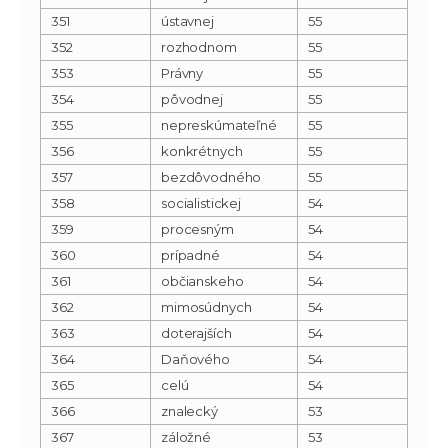
351
ústavnej
55
352
rozhodnom
55
353
Právny
55
354
pôvodnej
55
355
nepreskúmateľné
55
356
konkrétnych
55
357
bezdôvodného
55
358
socialistickej
54
359
procesným
54
360
prípadné
54
361
občianskeho
54
362
mimosúdnych
54
363
doterajších
54
364
Daňového
54
365
celú
54
366
znalecký
53
367
záložné
53