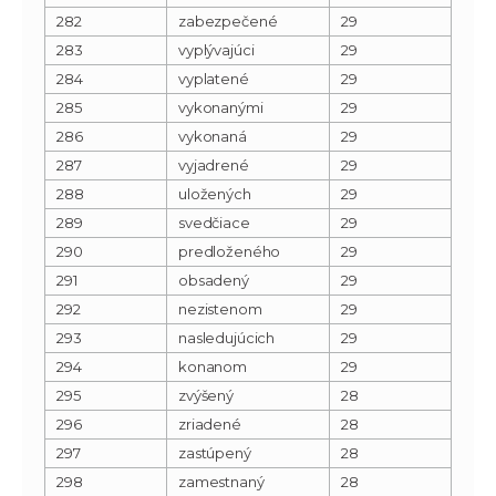
282
zabezpečené
29
283
vyplývajúci
29
284
vyplatené
29
285
vykonanými
29
286
vykonaná
29
287
vyjadrené
29
288
uložených
29
289
svedčiace
29
290
predloženého
29
291
obsadený
29
292
nezistenom
29
293
nasledujúcich
29
294
konanom
29
295
zvýšený
28
296
zriadené
28
297
zastúpený
28
298
zamestnaný
28