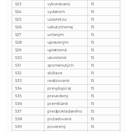
523
vykonávanú
15
524
vydanom
15
525
uzavretou
15
526
uskutočnenej
15
527
určeným
15
528
upraveným
15
529
uplatnená
15
530
ukončené
15
531
spomenutých
15
532
slúžiace
15
533
realizované
15
534
prevyšujúcej
15
535
prevedený
15
536
premlčané
15
537
predpokladaného
15
538
požadovaná
15
539
poverený
15