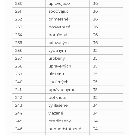
230
upravujúce
36
231
spočívajúci
36
232
primerané
36
233
poskytnutá
36
234
doručená
36
235
citovaným
36
236
vydaným
35
237
urobený
35
238
upravených
35
239
uloženú
35
240
spojených
35
241
oprávnenými
35
242
dotknuté
35
243
vyhlásené
34
244
viazané
34
245
predložený
34
246
neopodstatnené
34