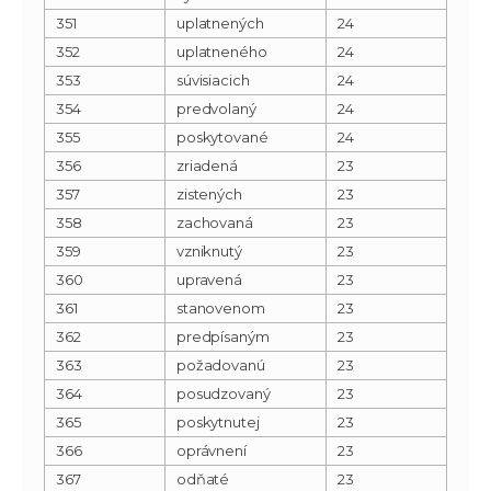
351
uplatnených
24
352
uplatneného
24
353
súvisiacich
24
354
predvolaný
24
355
poskytované
24
356
zriadená
23
357
zistených
23
358
zachovaná
23
359
vzniknutý
23
360
upravená
23
361
stanovenom
23
362
predpísaným
23
363
požadovanú
23
364
posudzovaný
23
365
poskytnutej
23
366
oprávnení
23
367
odňaté
23