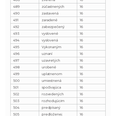
489
zúčastnených
16
490
zastavená
16
491
zaradené
16
492
zabezpečený
16
493
vyslovené
16
494
vyslovená
16
495
Vykonaným
16
496
uznaní
16
497
uzavretých
16
498
urobené
16
499
uplatnenom
16
500
umiestnená
16
501
spočívajúca
16
502
rozvedených
16
503
rozhodujúcim
16
504
predpísaný
16
505
predloženej
16