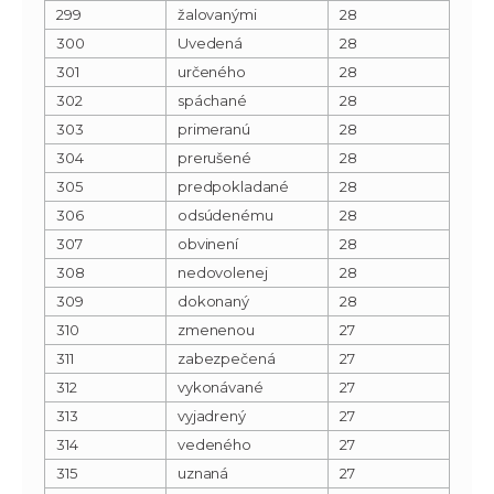
299
žalovanými
28
300
Uvedená
28
301
určeného
28
302
spáchané
28
303
primeranú
28
304
prerušené
28
305
predpokladané
28
306
odsúdenému
28
307
obvinení
28
308
nedovolenej
28
309
dokonaný
28
310
zmenenou
27
311
zabezpečená
27
312
vykonávané
27
313
vyjadrený
27
314
vedeného
27
315
uznaná
27