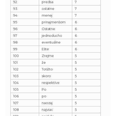
92
predsa
7
93
ostatne
7
94
menej
7
95
prinajmenšom
6
96
Ostatne
6
97
jednoducho
6
98
eventuálne
6
99
Ešte
6
100
Zrejme
5
101
že
5
102
Totižto
5
103
skoro
5
104
respektíve
5
105
Po
5
106
po
5
107
naozaj
5
108
najviac
5