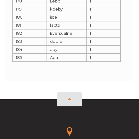
178
Lebo
1
179
kdeby
1
180
iste
1
181
facto
1
182
Eventuálne
1
183
dobre
1
184
aby
1
185
Aba
1