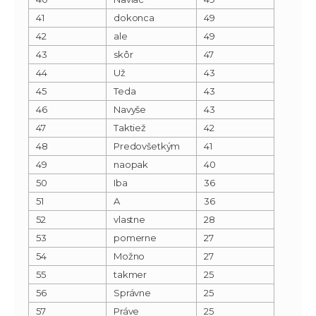
41
dokonca
49
42
ale
49
43
skôr
47
44
Už
43
45
Teda
43
46
Navyše
43
47
Taktiež
42
48
Predovšetkým
41
49
naopak
40
50
Iba
36
51
A
36
52
vlastne
28
53
pomerne
27
54
Možno
27
55
takmer
25
56
Správne
25
57
Práve
25