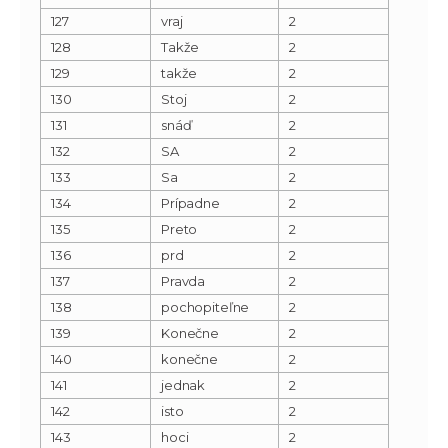
127
vraj
2
128
Takže
2
129
takže
2
130
Stoj
2
131
snáď
2
132
SA
2
133
Sa
2
134
Prípadne
2
135
Preto
2
136
prd
2
137
Pravda
2
138
pochopiteľne
2
139
Konečne
2
140
konečne
2
141
jednak
2
142
isto
2
143
hoci
2