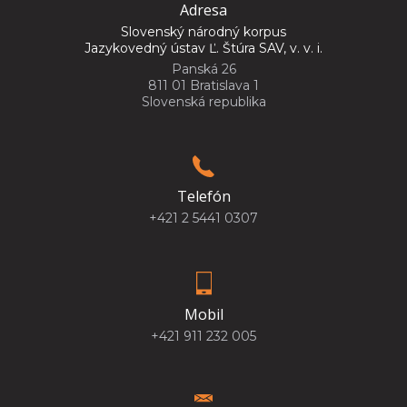
Adresa
Slovenský národný korpus
Jazykovedný ústav Ľ. Štúra SAV, v. v. i.
Panská 26
811 01 Bratislava 1
Slovenská republika
Telefón
+421 2 5441 0307
Mobil
+421 911 232 005