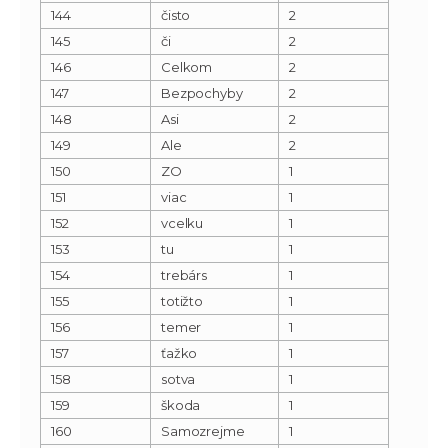
144
čisto
2
145
či
2
146
Celkom
2
147
Bezpochyby
2
148
Asi
2
149
Ale
2
150
ZO
1
151
viac
1
152
vcelku
1
153
tu
1
154
trebárs
1
155
totižto
1
156
temer
1
157
ťažko
1
158
sotva
1
159
škoda
1
160
Samozrejme
1