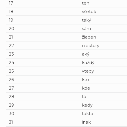
17
ten
18
všetok
19
taký
20
sám
21
žiaden
22
niektorý
23
aký
24
každý
25
vtedy
26
kto
27
kde
28
tá
29
kedy
30
takto
31
inak