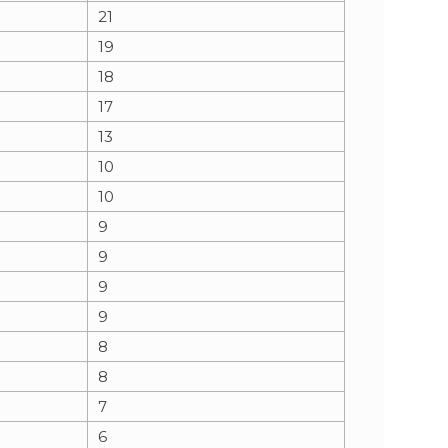
21
19
18
17
13
10
10
9
9
9
9
8
8
7
6