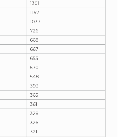
1301
1157
1037
726
668
667
655
570
548
393
365
361
328
326
321