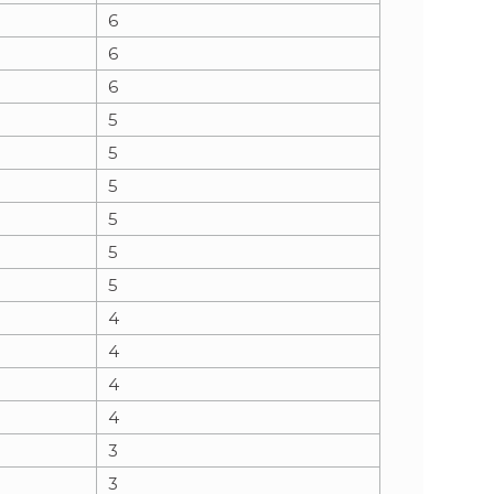
6
6
6
5
5
5
5
5
5
4
4
4
4
3
3