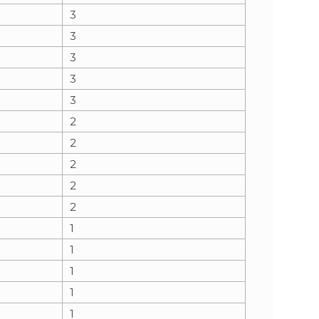
3
3
3
3
3
2
2
2
2
2
1
1
1
1
1