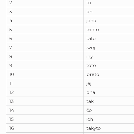
2
to
3
on
4
jeho
5
tento
6
táto
7
svoj
8
iný
9
toto
10
preto
11
jej
12
ona
13
tak
14
čo
15
ich
16
takýto