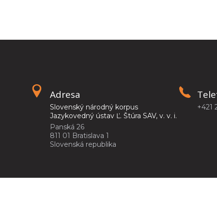
Adresa
Tele
Slovenský národný korpus
+421 
Jazykovedný ústav Ľ. Štúra SAV, v. v. i.
Panská 26
811 01 Bratislava 1
Slovenská republika