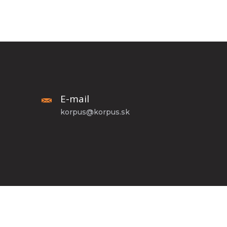
E-mail
korpus@korpus.sk