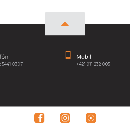
fón
Mobil
2 5441 0307
+421 911 232 005