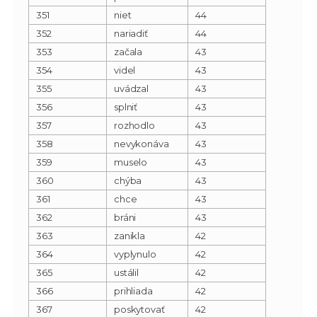
351
niet
44
352
nariadiť
44
353
začala
43
354
videl
43
355
uvádzal
43
356
splniť
43
357
rozhodlo
43
358
nevykonáva
43
359
muselo
43
360
chýba
43
361
chce
43
362
bráni
43
363
zanikla
42
364
vyplynulo
42
365
ustálil
42
366
prihliada
42
367
poskytovať
42