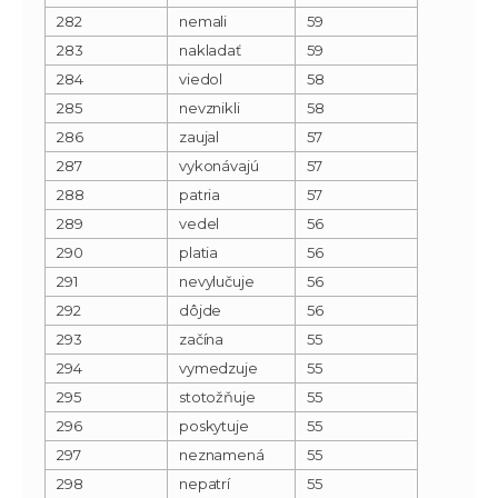
282
nemali
59
283
nakladať
59
284
viedol
58
285
nevznikli
58
286
zaujal
57
287
vykonávajú
57
288
patria
57
289
vedel
56
290
platia
56
291
nevylučuje
56
292
dôjde
56
293
začína
55
294
vymedzuje
55
295
stotožňuje
55
296
poskytuje
55
297
neznamená
55
298
nepatrí
55