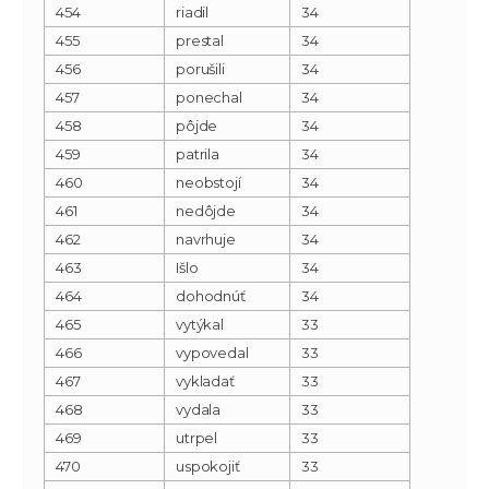
454
riadil
34
455
prestal
34
456
porušili
34
457
ponechal
34
458
pôjde
34
459
patrila
34
460
neobstojí
34
461
nedôjde
34
462
navrhuje
34
463
Išlo
34
464
dohodnúť
34
465
vytýkal
33
466
vypovedal
33
467
vykladať
33
468
vydala
33
469
utrpel
33
470
uspokojiť
33