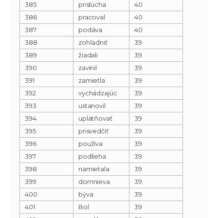
385
prislúcha
40
386
pracoval
40
387
podáva
40
388
zohľadniť
39
389
žiadali
39
390
zavinil
39
391
zamietla
39
392
vychádzajúc
39
393
ustanovil
39
394
uplatňovať
39
395
prisvedčiť
39
396
používa
39
397
podlieha
39
398
namietala
39
399
domnieva
39
400
býva
39
401
Bol
39