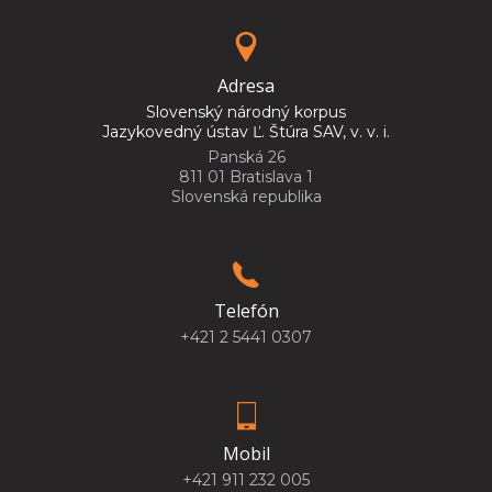
Adresa
Slovenský národný korpus
Jazykovedný ústav Ľ. Štúra SAV, v. v. i.
Panská 26
811 01 Bratislava 1
Slovenská republika
Telefón
+421 2 5441 0307
Mobil
+421 911 232 005