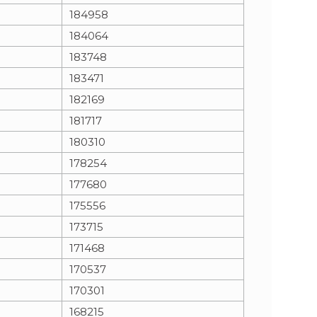
184958
184064
183748
183471
182169
181717
180310
178254
177680
175556
173715
171468
170537
170301
168215