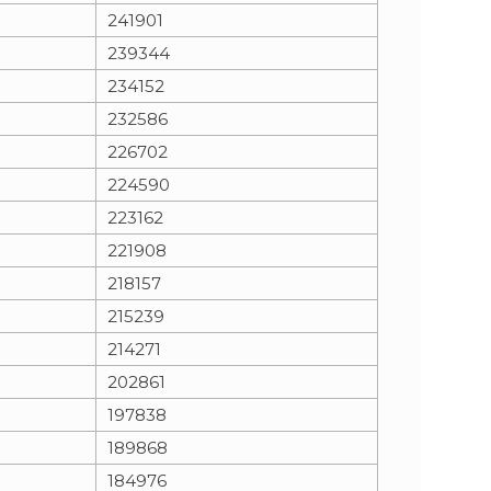
241901
239344
234152
232586
226702
224590
223162
221908
218157
215239
214271
202861
197838
189868
184976