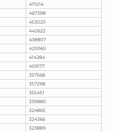
471014
467398
453020
442622
438807
420060
414284
409177
357568
357298
355451
339880
324865
324366
323889