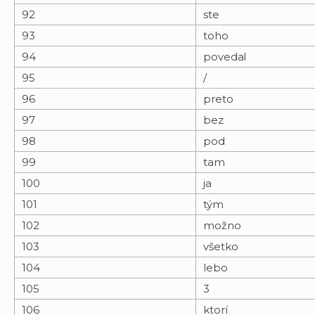
92
ste
93
toho
94
povedal
95
/
96
preto
97
bez
98
pod
99
tam
100
ja
101
tým
102
možno
103
všetko
104
lebo
105
3
106
ktorí