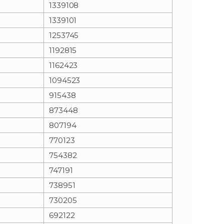
1339108
1339101
1253745
1192815
1162423
1094523
915438
873448
807194
770123
754382
747191
738951
730205
692122