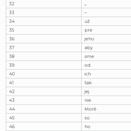
32
„
33
–
34
už
35
pre
36
jeho
37
aby
38
sme
39
od
40
ich
41
tak
42
jej
43
nie
44
ktoré
45
sú
46
ho