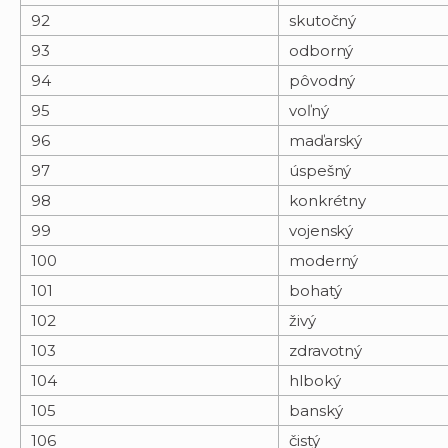
92
skutočný
93
odborný
94
pôvodný
95
voľný
96
maďarský
97
úspešný
98
konkrétny
99
vojenský
100
moderný
101
bohatý
102
živý
103
zdravotný
104
hlboký
105
banský
106
čistý