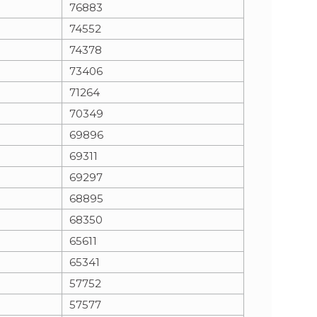
76883
74552
74378
73406
71264
70349
69896
69311
69297
68895
68350
65611
65341
57752
57577