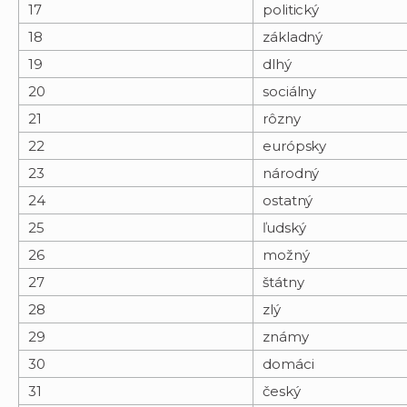
17
politický
18
základný
19
dlhý
20
sociálny
21
rôzny
22
európsky
23
národný
24
ostatný
25
ľudský
26
možný
27
štátny
28
zlý
29
známy
30
domáci
31
český