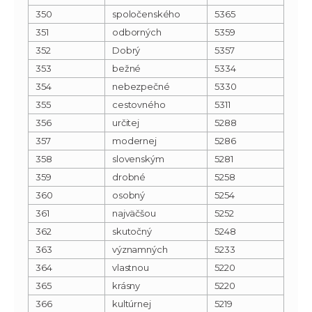
350
spoločenského
5365
351
odborných
5359
352
Dobrý
5357
353
bežné
5334
354
nebezpečné
5330
355
cestovného
5311
356
určitej
5288
357
modernej
5286
358
slovenským
5281
359
drobné
5258
360
osobný
5254
361
najväčšou
5252
362
skutočný
5248
363
významných
5233
364
vlastnou
5220
365
krásny
5220
366
kultúrnej
5219