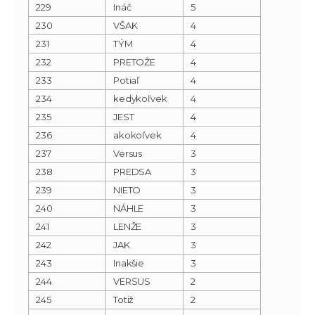
229
Ináč
5
230
VŠAK
4
231
TÝM
4
232
PRETOŽE
4
233
Potiaľ
4
234
kedykoľvek
4
235
JEST
4
236
akokoľvek
4
237
Versus
3
238
PREDSA
3
239
NIETO
3
240
NÁHLE
3
241
LENŽE
3
242
JAK
3
243
Inakšie
3
244
VERSUS
2
245
Totiž
2