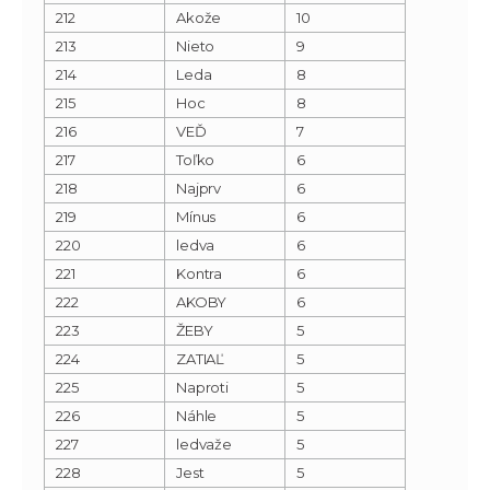
212
Akože
10
213
Nieto
9
214
Leda
8
215
Hoc
8
216
VEĎ
7
217
Toľko
6
218
Najprv
6
219
Mínus
6
220
ledva
6
221
Kontra
6
222
AKOBY
6
223
ŽEBY
5
224
ZATIAĽ
5
225
Naproti
5
226
Náhle
5
227
ledvaže
5
228
Jest
5