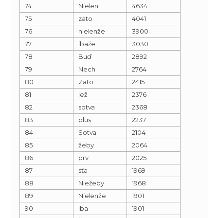
74
Nielen
4634
75
zato
4041
76
nielenže
3900
77
ibaže
3030
78
Buď
2892
79
Nech
2764
80
Zato
2415
81
lež
2376
82
sotva
2368
83
plus
2237
84
Sotva
2104
85
žeby
2064
86
prv
2025
87
sťa
1969
88
Niežeby
1968
89
Nielenže
1901
90
iba
1901