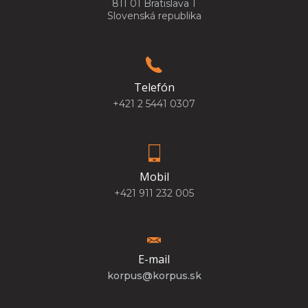
811 01 Bratislava 1
Slovenská republika
Telefón
+421 2 5441 0307
Mobil
+421 911 232 005
E-mail
korpus@korpus.sk