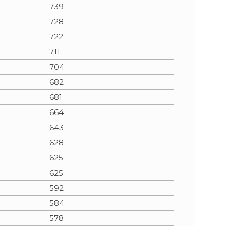
739
728
722
711
704
682
681
664
643
628
625
625
592
584
578