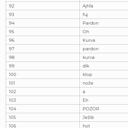
92
Ajhľa
93
fuj
94
Pardon
95
Oh
96
Kurva
97
pardon
98
kurva
99
dík
100
klop
101
nože
102
á
103
Eh
104
POZOR
105
Ježiši
106
hot