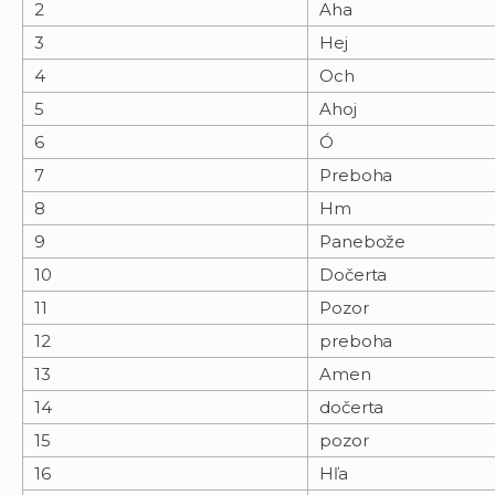
2
Aha
3
Hej
4
Och
5
Ahoj
6
Ó
7
Preboha
8
Hm
9
Panebože
10
Dočerta
11
Pozor
12
preboha
13
Amen
14
dočerta
15
pozor
16
Hľa