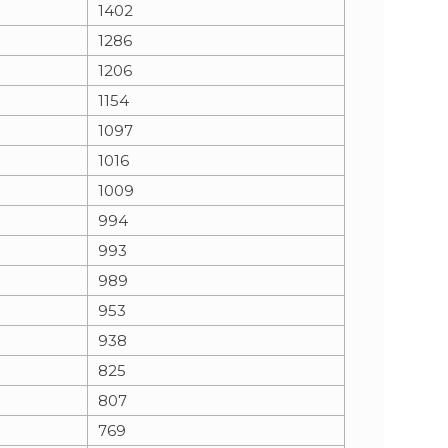
1402
1286
1206
1154
1097
1016
1009
994
993
989
953
938
825
807
769