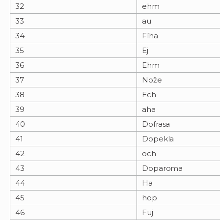
32
ehm
33
au
34
Fíha
35
Ej
36
Ehm
37
Nože
38
Ech
39
aha
40
Dofrasa
41
Dopekla
42
och
43
Doparoma
44
Ha
45
hop
46
Fuj