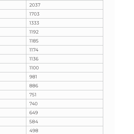
2037
1703
1333
1192
1185
1174
1136
1100
981
886
751
740
649
584
498