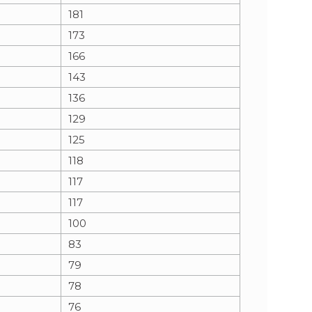
181
173
166
143
136
129
125
118
117
117
100
83
79
78
76