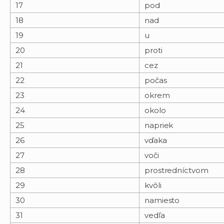
17
pod
18
nad
19
u
20
proti
21
cez
22
počas
23
okrem
24
okolo
25
napriek
26
vďaka
27
voči
28
prostredníctvom
29
kvôli
30
namiesto
31
vedľa