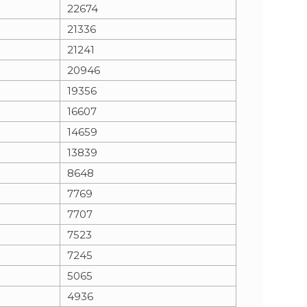
22674
21336
21241
20946
19356
16607
14659
13839
8648
7769
7707
7523
7245
5065
4936