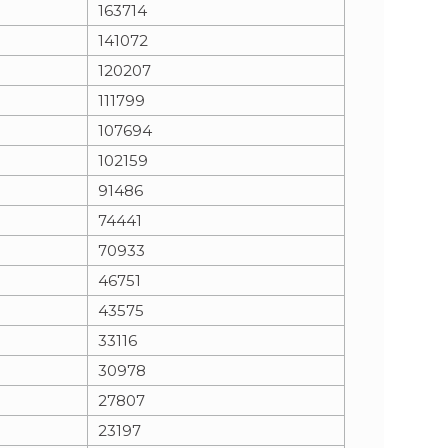
163714
141072
120207
111799
107694
102159
91486
74441
70933
46751
43575
33116
30978
27807
23197