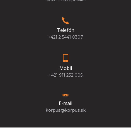
Telefón
+421 2 5441 0307
Mobil
+421 911 232 005
E-mail
korpus@korpus.sk