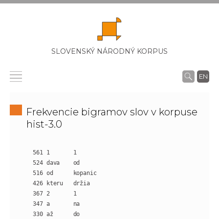
SLOVENSKÝ NÁRODNÝ KORPUS
EN
Frekvencie bigramov slov v korpuse
hist-3.0