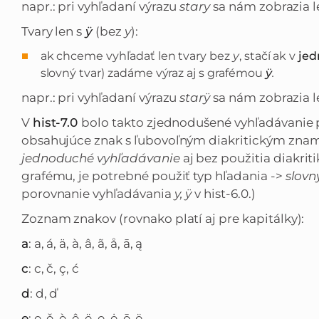
napr.: pri vyhľadaní výrazu
stary
sa nám zobrazia l
Tvary len s
ÿ
(bez
y
):
ak chceme vyhľadať len tvary bez
y
, stačí ak v
je
slovný tvar) zadáme výraz aj s grafémou
ÿ
.
napr.: pri vyhľadaní výrazu
starÿ
sa nám zobrazia l
V
hist-7.0
bolo takto zjednodušené vyhľadávanie p
obsahujúce znak s ľubovoľným diakritickým zna
jednoduché vyhľadávanie
aj bez použitia diakri
grafému, je potrebné použiť typ hľadania ->
slovn
porovnanie vyhľadávania
y, ÿ
v hist-6.0.)
Zoznam znakov (rovnako platí aj pre kapitálky):
a
: a, á, ä, à, â, ã, å, ā, ą
c
: c, č, ç, ć
d
: d, ď
e
: e, ě, è, ê, ë, ę, ė, ē, ё