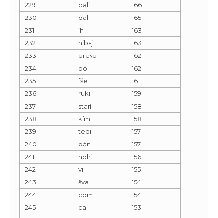
229
dali
166
230
dal
165
231
íh
163
232
hibaj
163
233
drevo
162
234
ból
162
235
fše
161
236
ruki
159
237
starí
158
238
kím
158
239
tedi
157
240
pán
157
241
nohi
156
242
vi
155
243
šva
154
244
com
154
245
ca
153