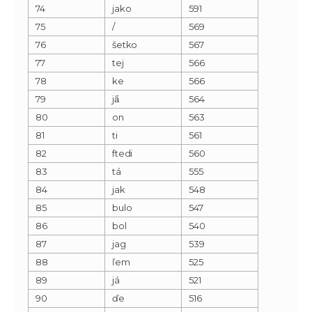
74
jako
591
75
/
569
76
šetko
567
77
tej
566
78
ke
566
79
ja̋
564
80
on
563
81
ti
561
82
ftedi
560
83
tá
555
84
jak
548
85
bulo
547
86
bol
540
87
jag
539
88
ľem
525
89
já
521
90
ďe
516