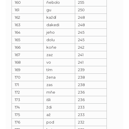
160
ňebolo
255
161
gu
250
162
každí
248
163
dakedi
248
164
jeho
245
165
dolu
245
166
koňe
242
167
zaz
241
168
vo
241
169
tím
239
170
žena
238
171
zas
238
172
mňe
236
173
išli
236
174
ždi
233
175
až
233
176
pod
232