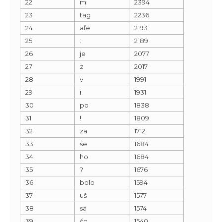
22
mi
2394
23
tag
2236
24
aľe
2193
25
:
2189
26
je
2077
27
z
2017
28
v
1991
29
i
1931
30
po
1838
31
!
1809
32
za
1712
33
śe
1684
34
ho
1684
35
?
1676
36
bolo
1594
37
uš
1577
38
sä
1574
39
čo
1540