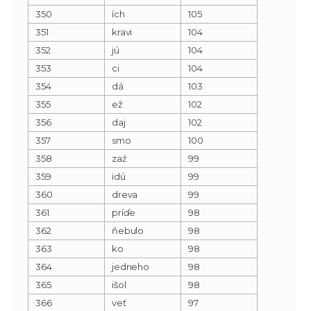
350
ích
105
351
kravi
104
352
jú
104
353
ci
104
354
dá
103
355
ež
102
356
daj
102
357
smo
100
358
zaź
99
359
idú
99
360
dreva
99
361
príďe
98
362
ňebulo
98
363
ko
98
364
jedneho
98
365
išol
98
366
veť
97