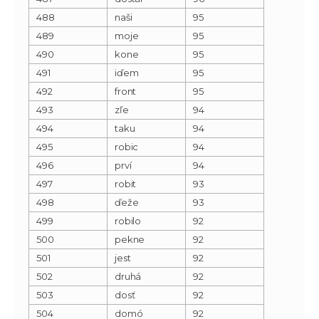
488
naši
95
489
moje
95
490
kone
95
491
iďem
95
492
front
95
493
zľe
94
494
taku
94
495
robic
94
496
prví
94
497
robit
93
498
ďeže
93
499
robilo
92
500
pekne
92
501
jest
92
502
druhá
92
503
dosť
92
504
domó
92