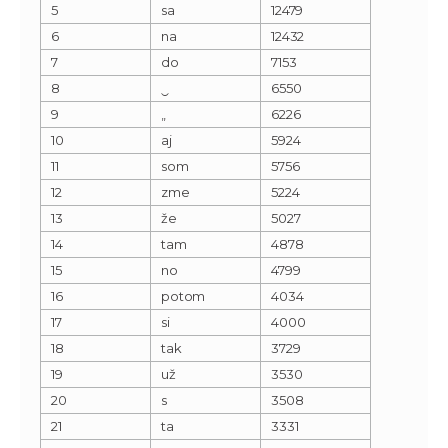
5
sa
12479
6
na
12432
7
do
7153
8
‿
6550
9
„
6226
10
aj
5924
11
som
5756
12
zme
5224
13
že
5027
14
tam
4878
15
no
4799
16
potom
4034
17
si
4000
18
tak
3729
19
už
3530
20
s
3508
21
ta
3331