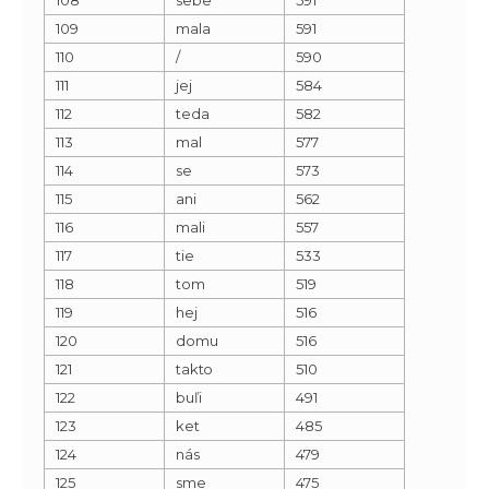
109
mala
591
110
/
590
111
jej
584
112
teda
582
113
mal
577
114
se
573
115
ani
562
116
mali
557
117
tie
533
118
tom
519
119
hej
516
120
domu
516
121
takto
510
122
buľi
491
123
ket
485
124
nás
479
125
sme
475