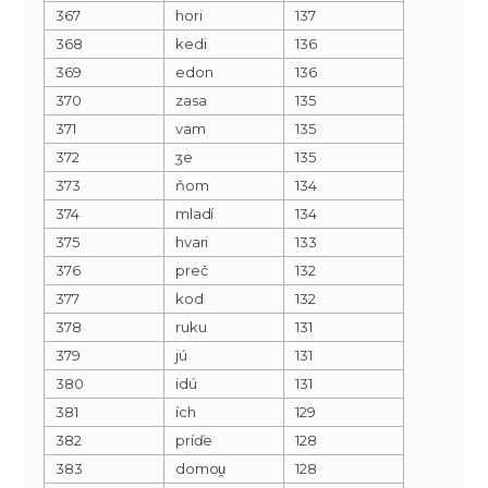
367
hori
137
368
kedi
136
369
edon
136
370
zasa
135
371
vam
135
372
ʒe
135
373
ňom
134
374
mladí
134
375
hvari
133
376
preč
132
377
kod
132
378
ruku
131
379
jú
131
380
idú
131
381
ích
129
382
príďe
128
383
domou̯
128