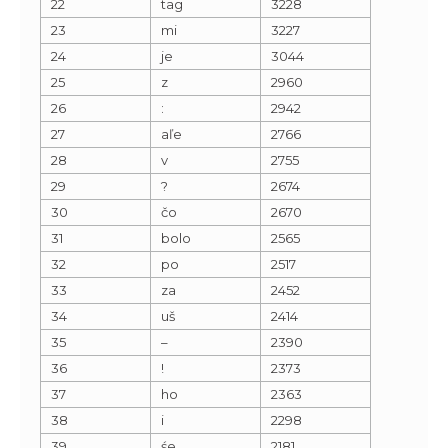
22
tag
3228
23
mi
3227
24
je
3044
25
z
2960
26
:
2942
27
aľe
2766
28
v
2755
29
?
2674
30
čo
2670
31
bolo
2565
32
po
2517
33
za
2452
34
uš
2414
35
–
2390
36
!
2373
37
ho
2363
38
i
2298
39
śe
2181