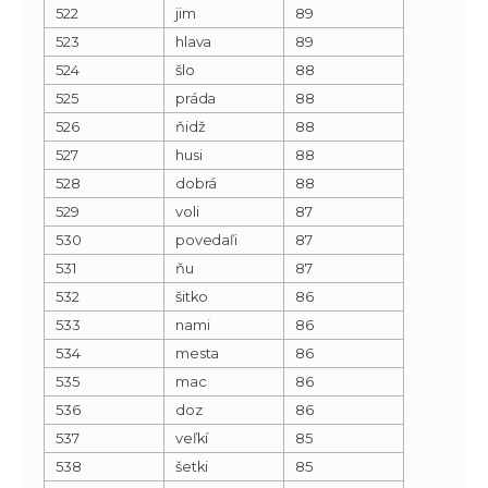
522
jim
89
523
hlava
89
524
šlo
88
525
práda
88
526
ňidž
88
527
husi
88
528
dobrá
88
529
voli
87
530
povedaľi
87
531
ňu
87
532
šitko
86
533
nami
86
534
mesta
86
535
mac
86
536
doz
86
537
veľkí
85
538
šetki
85