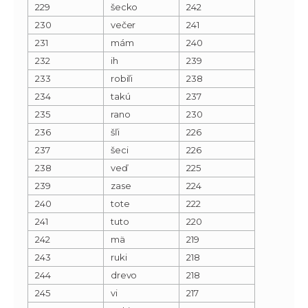
229
šecko
242
230
večer
241
231
mám
240
232
ih
239
233
robiľi
238
234
takú
237
235
rano
230
236
šľi
226
237
šeci
226
238
veď
225
239
zase
224
240
tote
222
241
tuto
220
242
mä
219
243
ruki
218
244
drevo
218
245
vi
217