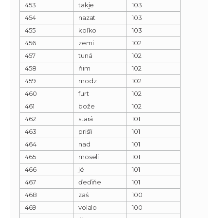
453
taki̯e
103
454
nazat
103
455
koľko
103
456
zemi
102
457
tuná
102
458
ňim
102
459
modz
102
460
furt
102
461
bože
102
462
stará
101
463
priśľi
101
464
nad
101
465
moseli
101
466
jé
101
467
ďeďiňe
101
468
zaś
100
469
volalo
100