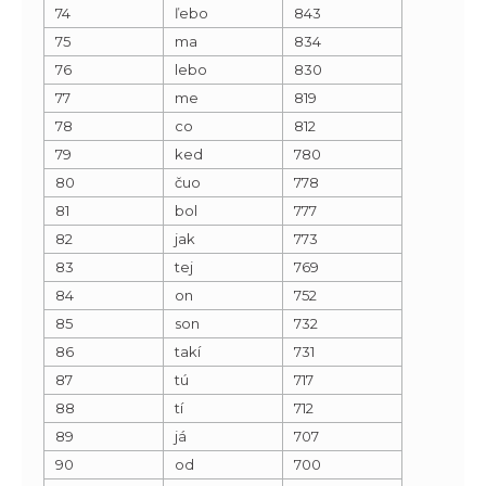
74
ľebo
843
75
ma
834
76
lebo
830
77
me
819
78
co
812
79
ked
780
80
čuo
778
81
bol
777
82
jak
773
83
tej
769
84
on
752
85
son
732
86
takí
731
87
tú
717
88
tí
712
89
já
707
90
od
700