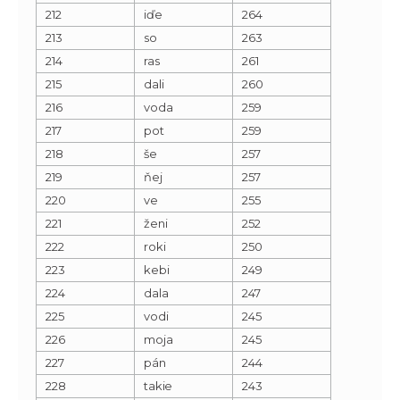
212
iďe
264
213
so
263
214
ras
261
215
dali
260
216
voda
259
217
pot
259
218
še
257
219
ňej
257
220
ve
255
221
ženi
252
222
roki
250
223
kebi
249
224
dala
247
225
vodi
245
226
moja
245
227
pán
244
228
takie
243