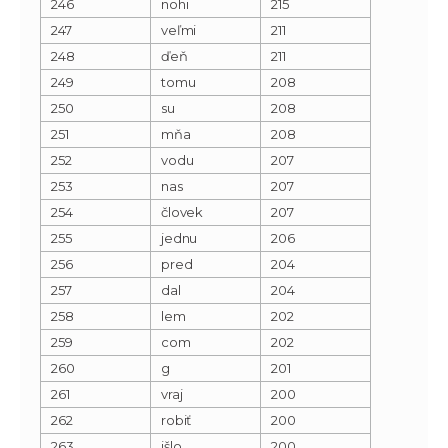
246
nohi
215
247
veľmi
211
248
ďeň
211
249
tomu
208
250
su
208
251
mňa
208
252
vodu
207
253
nas
207
254
človek
207
255
jednu
206
256
pred
204
257
dal
204
258
lem
202
259
com
202
260
g
201
261
vraj
200
262
robiť
200
263
išlo
200