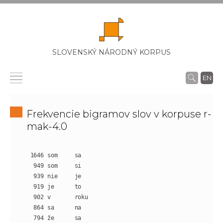
SLOVENSKÝ NÁRODNÝ KORPUS
EN
Frekvencie bigramov slov v korpuse r-
mak-4.0