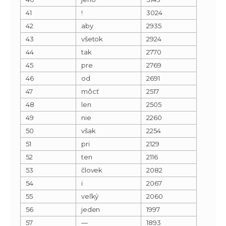
41
!
3024
42
aby
2935
43
všetok
2924
44
tak
2770
45
pre
2769
46
od
2691
47
môcť
2517
48
len
2505
49
nie
2260
50
však
2254
51
pri
2129
52
ten
2116
53
človek
2082
54
i
2067
55
veľký
2060
56
jeden
1997
57
—
1893