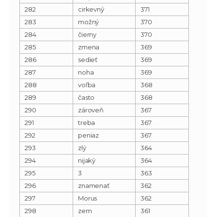
282
cirkevný
371
283
možný
370
284
čierny
370
285
zmena
369
286
sedieť
369
287
noha
369
288
voľba
368
289
často
368
290
zároveň
367
291
treba
367
292
peniaz
367
293
zlý
364
294
nijaký
364
295
3
363
296
znamenať
362
297
Morus
362
298
zem
361