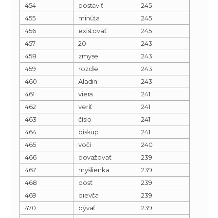
454
postaviť
245
455
minúta
245
456
existovať
245
457
20
243
458
zmysel
243
459
rozdiel
243
460
Aladin
243
461
viera
241
462
veriť
241
463
číslo
241
464
biskup
241
465
voči
240
466
považovať
239
467
myšlienka
239
468
dosť
239
469
dievča
239
470
bývať
239