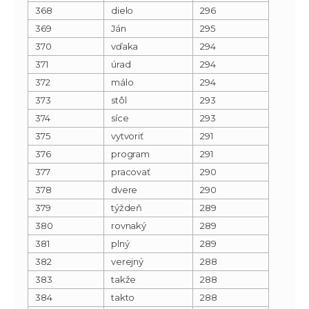
368
dielo
296
369
Ján
295
370
vďaka
294
371
úrad
294
372
málo
294
373
stôl
293
374
síce
293
375
vytvoriť
291
376
program
291
377
pracovať
290
378
dvere
290
379
týždeň
289
380
rovnaký
289
381
plný
289
382
verejný
288
383
takže
288
384
takto
288