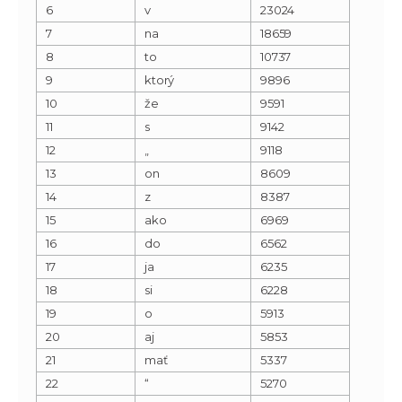
6
v
23024
7
na
18659
8
to
10737
9
ktorý
9896
10
že
9591
11
s
9142
12
„
9118
13
on
8609
14
z
8387
15
ako
6969
16
do
6562
17
ja
6235
18
si
6228
19
o
5913
20
aj
5853
21
mať
5337
22
“
5270