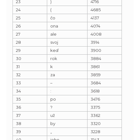
23
)
4716
24
(
4685
25
čo
4137
26
ona
4074
27
ale
4008
28
svoj
3914
29
keď
3900
30
rok
3884
31
k
3861
32
za
3859
33
–
3684
34
:
3618
35
po
3476
36
?
3375
37
už
3362
38
by
3320
39
„
3228
40
jeho
3143