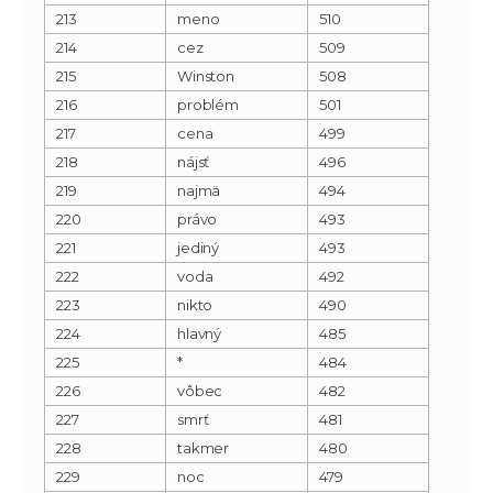
213
meno
510
214
cez
509
215
Winston
508
216
problém
501
217
cena
499
218
nájsť
496
219
najmä
494
220
právo
493
221
jediný
493
222
voda
492
223
nikto
490
224
hlavný
485
225
*
484
226
vôbec
482
227
smrť
481
228
takmer
480
229
noc
479