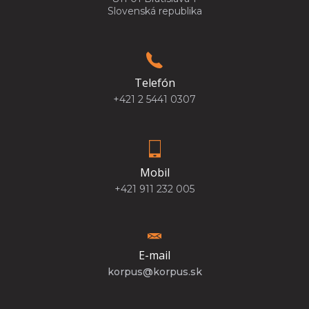
Slovenská republika
Telefón
+421 2 5441 0307
Mobil
+421 911 232 005
E-mail
korpus@korpus.sk