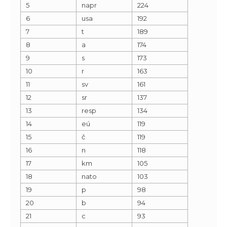
5
napr
224
6
usa
192
7
t
189
8
a
174
9
s
173
10
r
163
11
sv
161
12
sr
137
13
resp
134
14
eú
119
15
č
119
16
n
118
17
km
105
18
nato
103
19
p
98
20
b
94
21
c
93