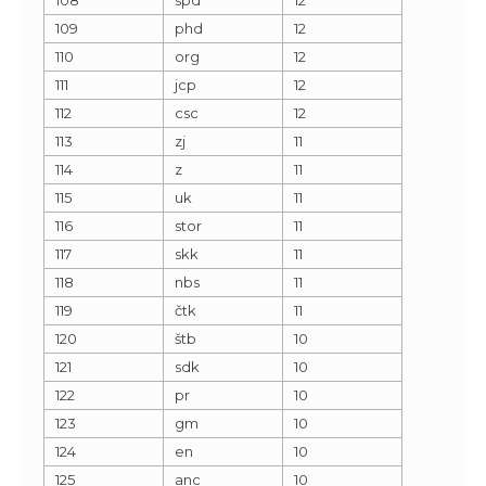
109
phd
12
110
org
12
111
jcp
12
112
csc
12
113
zj
11
114
z
11
115
uk
11
116
stor
11
117
skk
11
118
nbs
11
119
čtk
11
120
štb
10
121
sdk
10
122
pr
10
123
gm
10
124
en
10
125
anc
10