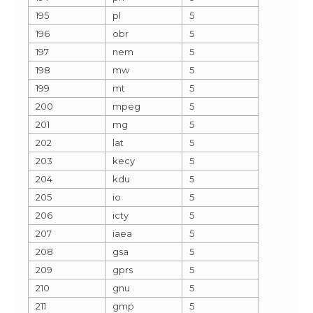
195
pl
5
196
obr
5
197
nem
5
198
mw
5
199
mt
5
200
mpeg
5
201
mg
5
202
lat
5
203
kecy
5
204
kdu
5
205
io
5
206
icty
5
207
iaea
5
208
gsa
5
209
gprs
5
210
gnu
5
211
gmp
5