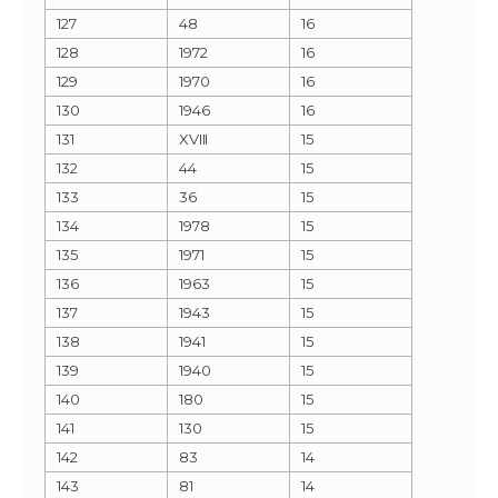
127
48
16
128
1972
16
129
1970
16
130
1946
16
131
XVIII
15
132
44
15
133
36
15
134
1978
15
135
1971
15
136
1963
15
137
1943
15
138
1941
15
139
1940
15
140
180
15
141
130
15
142
83
14
143
81
14