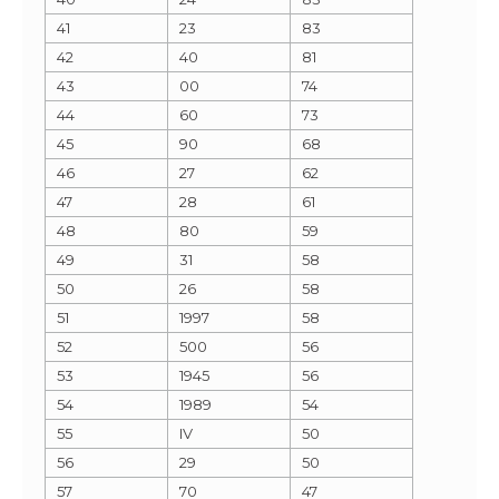
41
23
83
42
40
81
43
00
74
44
60
73
45
90
68
46
27
62
47
28
61
48
80
59
49
31
58
50
26
58
51
1997
58
52
500
56
53
1945
56
54
1989
54
55
IV
50
56
29
50
57
70
47