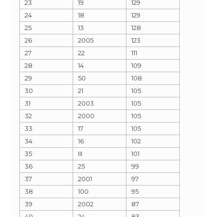
23
19
129
24
18
129
25
13
128
26
2005
123
27
22
111
28
14
109
29
50
108
30
21
105
31
2003
105
32
2000
105
33
17
105
34
16
102
35
III
101
36
25
99
37
2001
97
38
100
95
39
2002
87
40
24
83