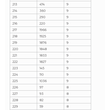
213
474
9
214
360
9
215
290
9
216
220
9
217
1966
9
218
1925
9
219
1876
9
220
1848
9
221
1833
9
222
1827
9
223
145
9
224
110
9
225
1036
9
226
97
8
227
93
8
228
82
8
229
59
8