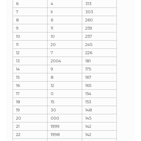
6
4
313
7
II
303
8
6
260
9
11
259
10
10
257
11
20
245
12
7
226
13
2004
181
14
9
175
15
8
167
16
12
165
17
0
154
18
15
153
19
30
148
20
000
145
21
1999
142
22
1998
142