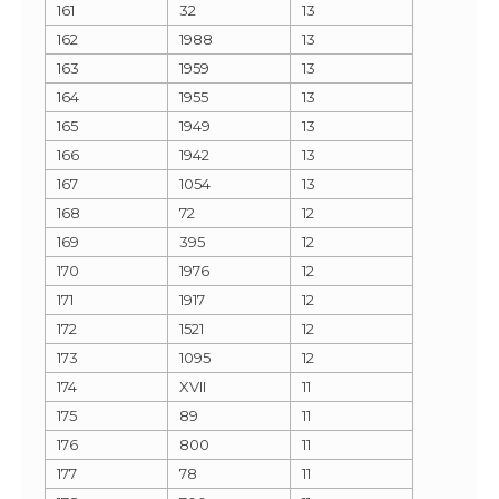
161
32
13
162
1988
13
163
1959
13
164
1955
13
165
1949
13
166
1942
13
167
1054
13
168
72
12
169
395
12
170
1976
12
171
1917
12
172
1521
12
173
1095
12
174
XVII
11
175
89
11
176
800
11
177
78
11