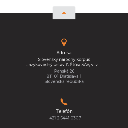
Adresa
Slovenský národný korpus
Jazykovedný ústav Ľ. Štúra SAV, v. v. i.
Panská 26
811 01 Bratislava 1
Slovenská republika
Telefón
+421 2 5441 0307