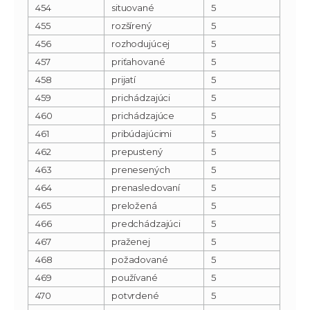
454
situované
5
455
rozšírený
5
456
rozhodujúcej
5
457
priťahované
5
458
prijatí
5
459
prichádzajúci
5
460
prichádzajúce
5
461
pribúdajúcimi
5
462
prepustený
5
463
prenesených
5
464
prenasledovaní
5
465
preložená
5
466
predchádzajúci
5
467
praženej
5
468
požadované
5
469
používané
5
470
potvrdené
5