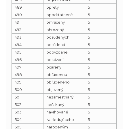
489
opretý
5
490
opodstatnené
5
491
omráčený
5
492
ohrozený
5
493
odsúdených
5
494
odsúdená
5
495
odovzdané
5
496
odkázaní
5
497
očarený
5
498
obľúbenou
5
499
obľúbeného
5
500
objavený
5
501
nezamestnaný
5
502
nečakaný
5
503
navrhované
5
504
Nasledujúceho
5
505
narodeným
5