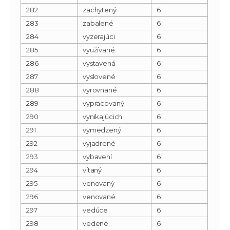
282
zachytený
6
283
zabalené
6
284
vyzerajúci
6
285
využívané
6
286
vystavená
6
287
vyslovené
6
288
vyrovnané
6
289
vypracovaný
6
290
vynikajúcich
6
291
vymedzený
6
292
vyjadrené
6
293
vybavení
6
294
vítaný
6
295
venovaný
6
296
venované
6
297
vedúce
6
298
vedené
6