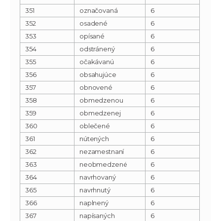
351
označovaná
6
352
osadené
6
353
opísané
6
354
odstránený
6
355
očakávanú
6
356
obsahujúce
6
357
obnovené
6
358
obmedzenou
6
359
obmedzenej
6
360
oblečené
6
361
nútených
6
362
nezamestnaní
6
363
neobmedzené
6
364
navrhovaný
6
365
navrhnutý
6
366
naplnený
6
367
napísaných
6