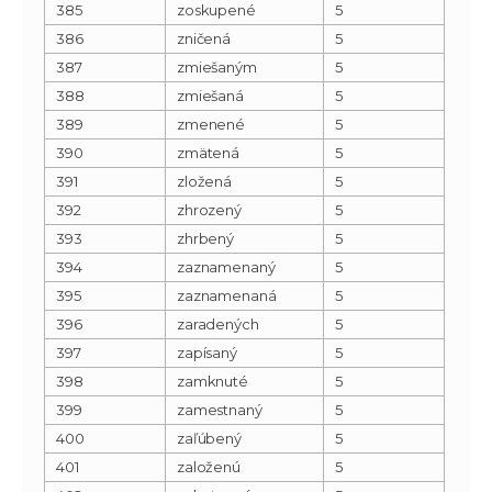
385
zoskupené
5
386
zničená
5
387
zmiešaným
5
388
zmiešaná
5
389
zmenené
5
390
zmätená
5
391
zložená
5
392
zhrozený
5
393
zhrbený
5
394
zaznamenaný
5
395
zaznamenaná
5
396
zaradených
5
397
zapísaný
5
398
zamknuté
5
399
zamestnaný
5
400
zaľúbený
5
401
založenú
5