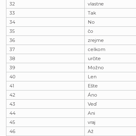
32
vlastne
33
Tak
34
No
35
čo
36
zrejme
37
celkom
38
určite
39
Možno
40
Len
41
Ešte
42
Áno
43
Veď
44
Ani
45
vraj
46
Až