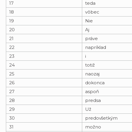
17
teda
18
vôbec
19
Nie
20
Aj
21
práve
22
napríklad
23
i
24
totiž
25
naozaj
26
dokonca
27
aspoň
28
predsa
29
Už
30
predovšetkým
31
možno