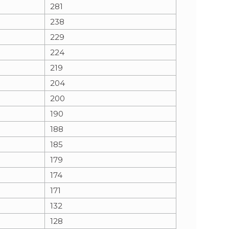
281
238
229
224
219
204
200
190
188
185
179
174
171
132
128