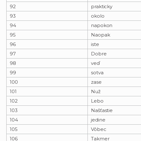
92
prakticky
93
okolo
94
napokon
95
Naopak
96
iste
97
Dobre
98
veď
99
sotva
100
zase
101
Nuž
102
Lebo
103
Našťastie
104
jedine
105
Vôbec
106
Takmer