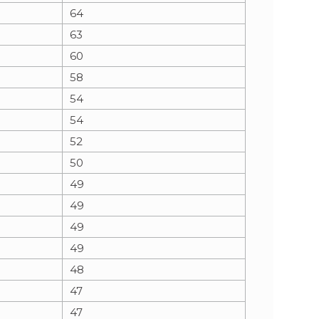
64
63
60
58
54
54
52
50
49
49
49
49
48
47
47