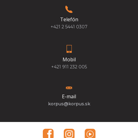
Telefón
+421 2 5441 0307
Mobil
+421 911 232 005
E-mail
korpus@korpus.sk