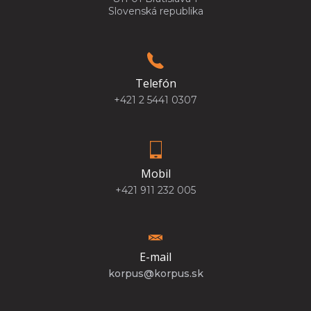
Slovenská republika
Telefón
+421 2 5441 0307
Mobil
+421 911 232 005
E-mail
korpus@korpus.sk