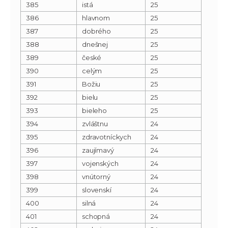
385
istá
25
386
hlavnom
25
387
dobrého
25
388
dnešnej
25
389
české
25
390
celým
25
391
Božiu
25
392
bielu
25
393
bieleho
25
394
zvláštnu
24
395
zdravotníckych
24
396
zaujímavý
24
397
vojenských
24
398
vnútorný
24
399
slovenskí
24
400
silná
24
401
schopná
24