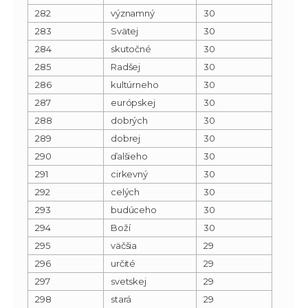
282
významný
30
283
Svätej
30
284
skutočné
30
285
Radšej
30
286
kultúrneho
30
287
európskej
30
288
dobrých
30
289
dobrej
30
290
ďalšieho
30
291
cirkevný
30
292
celých
30
293
budúceho
30
294
Boží
30
295
väčšia
29
296
určité
29
297
svetskej
29
298
stará
29