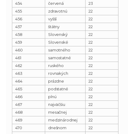
454
červená
23
455
zdravotnú
22
456
vyšší
22
457
štátny
22
458
Slovenský
22
459
Slovenské
22
460
samotného
22
461
samostatné
22
462
ruského
22
463
rovnakých
22
464
prázdne
22
465
podstatné
22
466
plnú
22
467
najväčšiu
22
468
mesačnej
22
469
medzinárodnej
22
470
dnešnom
22