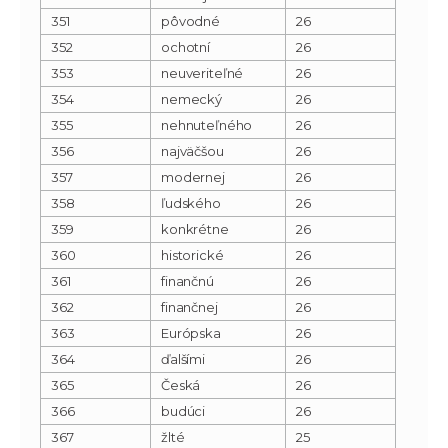
351
pôvodné
26
352
ochotní
26
353
neuveriteľné
26
354
nemecký
26
355
nehnuteľného
26
356
najväčšou
26
357
modernej
26
358
ľudského
26
359
konkrétne
26
360
historické
26
361
finančnú
26
362
finančnej
26
363
Európska
26
364
ďalšími
26
365
Česká
26
366
budúci
26
367
žlté
25