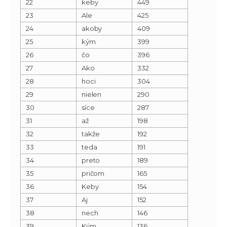
22
keby
449
23
Ale
425
24
akoby
409
25
kým
399
26
čo
396
27
Ako
332
28
hoci
304
29
nielen
290
30
síce
287
31
až
198
32
takže
192
33
teda
191
34
preto
189
35
pričom
165
36
Keby
154
37
Aj
152
38
nech
146
39
Kým
136