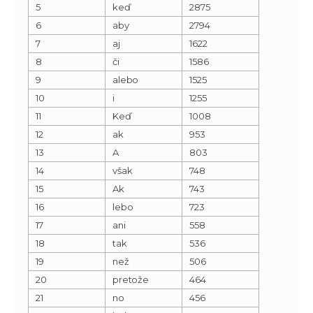
5
keď
2875
6
aby
2794
7
aj
1622
8
či
1586
9
alebo
1525
10
i
1255
11
Keď
1008
12
ak
953
13
A
803
14
však
748
15
Ak
743
16
lebo
723
17
ani
558
18
tak
536
19
než
506
20
pretože
464
21
no
456