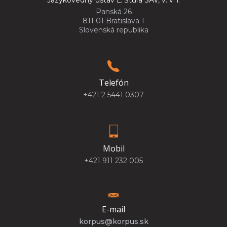
Panská 26
811 01 Bratislava 1
Slovenská republika
Telefón
+421 2 5441 0307
Mobil
+421 911 232 005
E-mail
korpus@korpus.sk