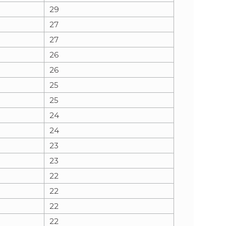
29
27
27
26
26
25
25
24
24
23
23
22
22
22
22