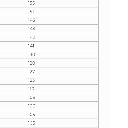
155
151
145
144
142
141
130
128
127
123
110
109
106
105
105