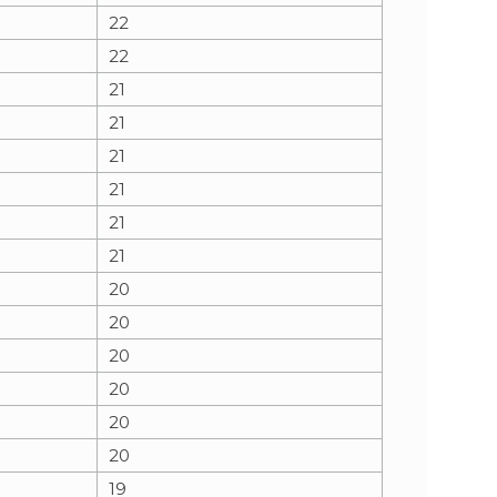
22
22
21
21
21
21
21
21
20
20
20
20
20
20
19