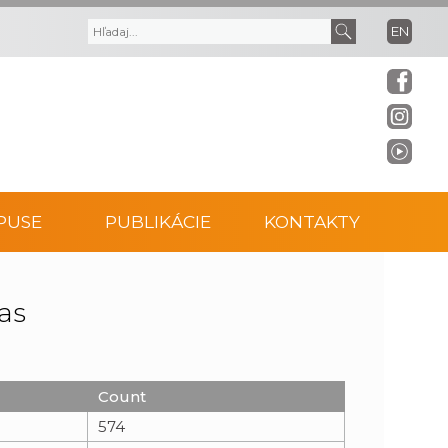
EN
V
V
y
y
h
h
ľ
ľ
PUSE
PUBLIKÁCIE
KONTAKTY
a
a
d
d
as
á
a
v
ť
Count
574
a
t