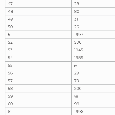
47
28
48
80
49
31
50
26
51
1997
52
500
53
1945
54
1989
55
iv
56
29
57
70
58
200
59
vii
60
99
61
1996