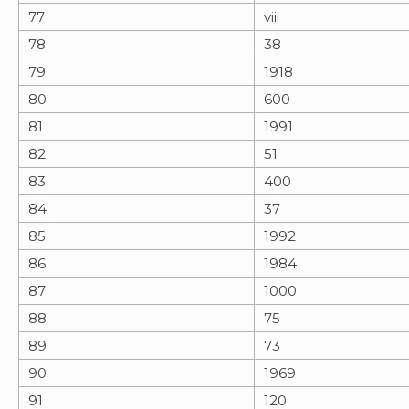
77
viii
78
38
79
1918
80
600
81
1991
82
51
83
400
84
37
85
1992
86
1984
87
1000
88
75
89
73
90
1969
91
120