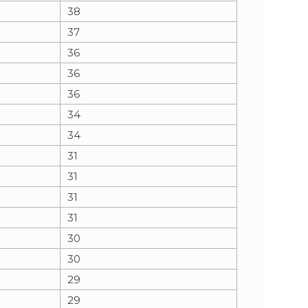
38
37
36
36
36
34
34
31
31
31
31
30
30
29
29