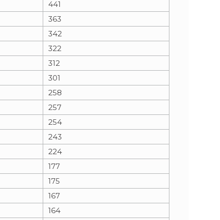
441
363
n
e
342
i
x
322
312
e
t
301
258
257
254
243
224
177
175
167
164