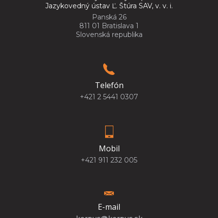
Jazykovedný ústav Ľ. Štúra SAV, v. v. i.
Panská 26
811 01 Bratislava 1
Slovenská republika
Telefón
+421 2 5441 0307
Mobil
+421 911 232 005
E-mail