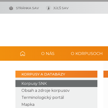
STRÁNKA SAV
JÚĽŠ SAV
O NÁS
O KORPUSOCH
KORPUSY A DATABÁZY
Korpusy SNK
Obsah a zdroje korpusov
Terminologický portál
Mapka