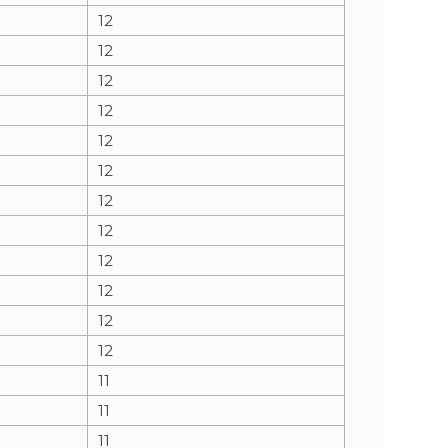
12
12
12
12
12
12
12
12
12
12
12
12
11
11
11