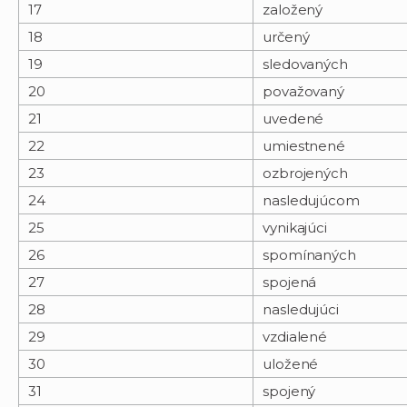
17
založený
18
určený
19
sledovaných
20
považovaný
21
uvedené
22
umiestnené
23
ozbrojených
24
nasledujúcom
25
vynikajúci
26
spomínaných
27
spojená
28
nasledujúci
29
vzdialené
30
uložené
31
spojený