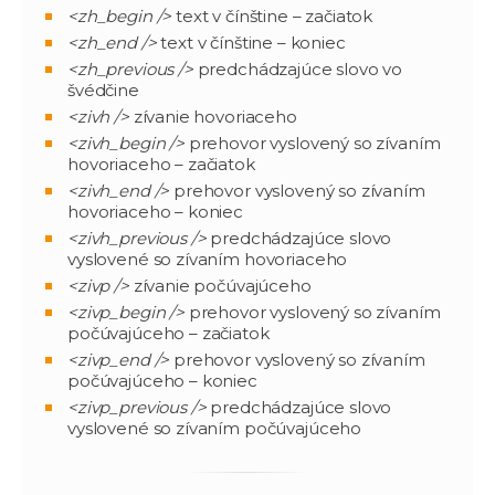
<zh_begin />
text v čínštine – začiatok
<zh_end />
text v čínštine – koniec
<zh_previous />
predchádzajúce slovo vo
švédčine
<zivh />
zívanie hovoriaceho
<zivh_begin />
prehovor vyslovený so zívaním
hovoriaceho – začiatok
<zivh_end />
prehovor vyslovený so zívaním
hovoriaceho – koniec
<zivh_previous />
predchádzajúce slovo
vyslovené so zívaním hovoriaceho
<zivp />
zívanie počúvajúceho
<zivp_begin />
prehovor vyslovený so zívaním
počúvajúceho – začiatok
<zivp_end />
prehovor vyslovený so zívaním
počúvajúceho – koniec
<zivp_previous />
predchádzajúce slovo
vyslovené so zívaním počúvajúceho