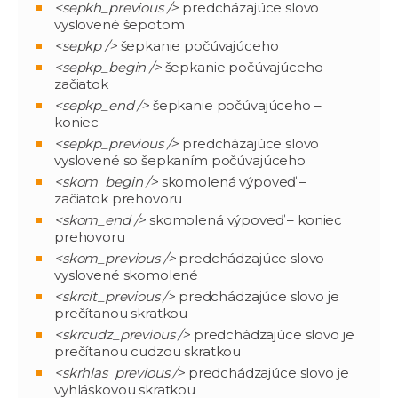
<sepkh_previous />
predcházajúce slovo
vyslovené šepotom
<sepkp />
šepkanie počúvajúceho
<sepkp_begin />
šepkanie počúvajúceho –
začiatok
<sepkp_end />
šepkanie počúvajúceho –
koniec
<sepkp_previous />
predcházajúce slovo
vyslovené so šepkaním počúvajúceho
<skom_begin />
skomolená výpoveď –
začiatok prehovoru
<skom_end />
skomolená výpoveď – koniec
prehovoru
<skom_previous />
predchádzajúce slovo
vyslovené skomolené
<skrcit_previous />
predchádzajúce slovo je
prečítanou skratkou
<skrcudz_previous />
predchádzajúce slovo je
prečítanou cudzou skratkou
<skrhlas_previous />
predchádzajúce slovo je
vyhláskovou skratkou