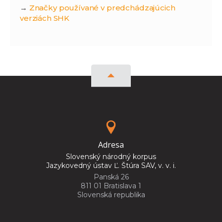
→
Značky používané v predchádzajúcich
verziách SHK
Adresa
Slovenský národný korpus
Jazykovedný ústav Ľ. Štúra SAV, v. v. i.
Panská 26
811 01 Bratislava 1
Slovenská republika