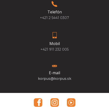
Telefón
+421 2 5441 0307
Mobil
+421 911 232 005
E-mail
korpus@korpus.sk