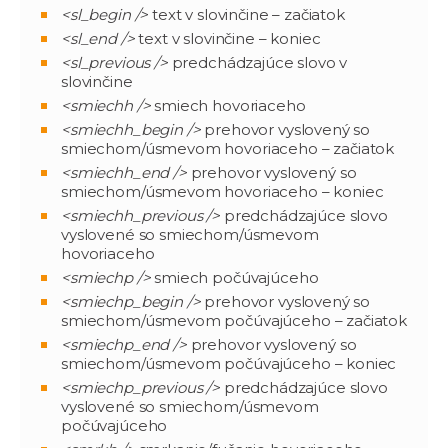
<sl_begin />
text v slovinčine – začiatok
<sl_end />
text v slovinčine – koniec
<sl_previous />
predchádzajúce slovo v
slovinčine
<smiechh />
smiech hovoriaceho
<smiechh_begin />
prehovor vyslovený so
smiechom/úsmevom hovoriaceho – začiatok
<smiechh_end />
prehovor vyslovený so
smiechom/úsmevom hovoriaceho – koniec
<smiechh_previous />
predchádzajúce slovo
vyslovené so smiechom/úsmevom
hovoriaceho
<smiechp />
smiech počúvajúceho
<smiechp_begin />
prehovor vyslovený so
smiechom/úsmevom počúvajúceho – začiatok
<smiechp_end />
prehovor vyslovený so
smiechom/úsmevom počúvajúceho – koniec
<smiechp_previous />
predchádzajúce slovo
vyslovené so smiechom/úsmevom
počúvajúceho