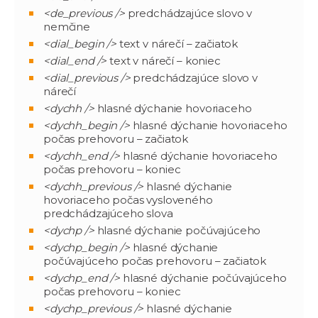
<de_previous />
predchádzajúce slovo v
nemčine
<dial_begin />
text v nárečí – začiatok
<dial_end />
text v nárečí – koniec
<dial_previous />
predchádzajúce slovo v
nárečí
<dychh />
hlasné dýchanie hovoriaceho
<dychh_begin />
hlasné dýchanie hovoriaceho
počas prehovoru – začiatok
<dychh_end />
hlasné dýchanie hovoriaceho
počas prehovoru – koniec
<dychh_previous />
hlasné dýchanie
hovoriaceho počas vysloveného
predchádzajúceho slova
<dychp />
hlasné dýchanie počúvajúceho
<dychp_begin />
hlasné dýchanie
počúvajúceho počas prehovoru – začiatok
<dychp_end />
hlasné dýchanie počúvajúceho
počas prehovoru – koniec
<dychp_previous />
hlasné dýchanie