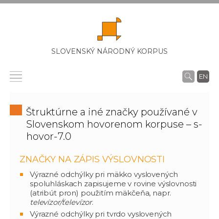
SLOVENSKÝ NÁRODNÝ KORPUS
EN
Štruktúrne a iné značky používané v
Slovenskom hovorenom korpuse – s-
hovor-7.0
ZNAČKY NA ZÁPIS VÝSLOVNOSTI
Výrazné odchýlky pri mäkko vyslovených
spoluhláskach zapisujeme v rovine výslovnosti
(atribút pron) použitím mäkčeňa, napr.
televízor/ťelevízor
.
Výrazné odchýlky pri tvrdo vyslovených