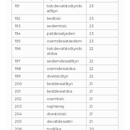
191
tisícdeväťstoštyrids
23
aťštyri
192
šesťtisíc
23
193
sedemtisíc
23
194
päťdesiatjeden
23
195
osemdesiatsedem
23
196
tisícdeväťstoštyrids
22
aťdva
197
sedemdesiatštyri
22
198
osemdesiatdva
22
199
dvetisícštyri
22
200
šesťdesiatštyri
21
201
šesťdesiatdva
21
202
osemtisíc
21
203
najmenej
21
204
dvestotisíc
21
205
deväťdesiattri
21
206
trošička
20