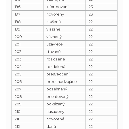
196
informovaní
23
197
hovorený
23
198
zrušená
22
199
viazané
22
200
väznený
22
201
uzavreté
22
202
stavané
22
203
rozložené
22
204
rozdelená
22
205
presvedčení
22
206
predchádzajúce
22
207
požehnaný
22
208
orientovaný
22
209
odkázaný
22
210
nasadený
22
211
hovorené
22
212
danú
22