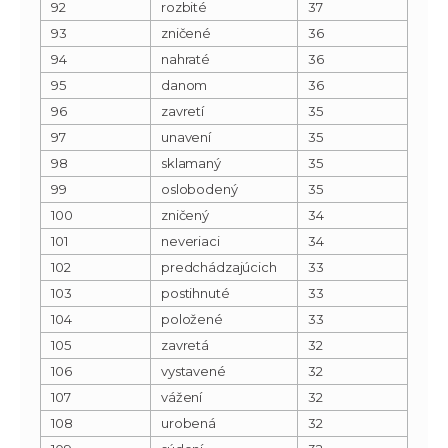
92
rozbité
37
93
zničené
36
94
nahraté
36
95
danom
36
96
zavretí
35
97
unavení
35
98
sklamaný
35
99
oslobodený
35
100
zničený
34
101
neveriaci
34
102
predchádzajúcich
33
103
postihnuté
33
104
položené
33
105
zavretá
32
106
vystavené
32
107
vážení
32
108
urobená
32